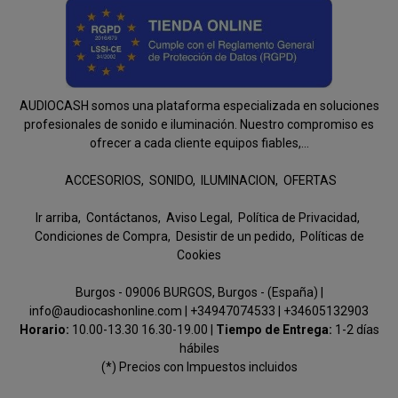
AUDIOCASH somos una plataforma especializada en soluciones
profesionales de sonido e iluminación. Nuestro compromiso es
ofrecer a cada cliente equipos fiables,...
ACCESORIOS
SONIDO
ILUMINACION
OFERTAS
Ir arriba
Contáctanos
Aviso Legal
Política de Privacidad
Condiciones de Compra
Desistir de un pedido
Políticas de
Cookies
Burgos - 09006 BURGOS, Burgos - (España) |
info@audiocashonline.com |
+34947074533
|
+34605132903
Horario:
10.00-13.30 16.30-19.00 |
Tiempo de Entrega:
1-2 días
hábiles
(*) Precios con Impuestos incluidos