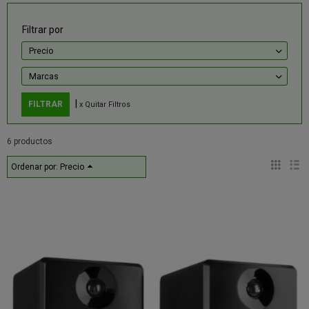
Filtrar por
Precio
Marcas
|
x Quitar Filtros
6 productos
Ordenar por:
Precio