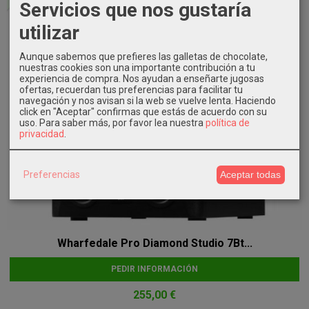
Servicios que nos gustaría
utilizar
Aunque sabemos que prefieres las galletas de chocolate,
nuestras cookies son una importante contribución a tu
experiencia de compra. Nos ayudan a enseñarte jugosas
ofertas, recuerdan tus preferencias para facilitar tu
navegación y nos avisan si la web se vuelve lenta. Haciendo
click en "Aceptar" confirmas que estás de acuerdo con su
uso.
Para saber más, por favor lea nuestra
política de
privacidad
.
Preferencias
Aceptar todas
Wharfedale Pro Diamond Studio 7Bt...
PEDIR INFORMACIÓN
255,00 €