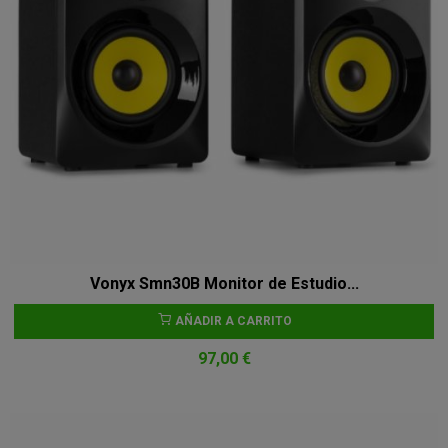
Vonyx Smn30B Monitor de Estudio...
AÑADIR A CARRITO
97,00 €