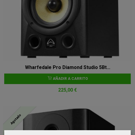
Wharfedale Pro Diamond Studio 5Bt...
AÑADIR A CARRITO
225,00 €
Agotado