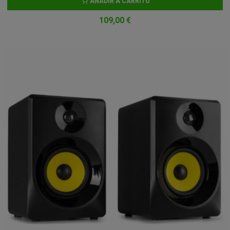
AÑADIR A CARRITO
109,00 €