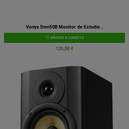
Vonyx Smn50B Monitor de Estudio...
AÑADIR A CARRITO
125,00 €