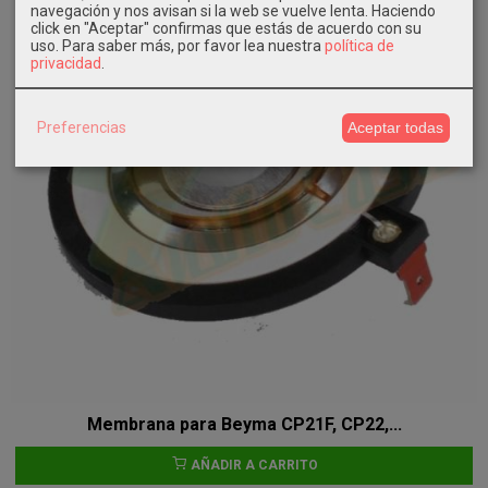
navegación y nos avisan si la web se vuelve lenta. Haciendo
click en "Aceptar" confirmas que estás de acuerdo con su
uso.
Para saber más, por favor lea nuestra
política de
privacidad
.
Preferencias
Aceptar todas
Membrana para Beyma CP21F, CP22,...
AÑADIR A CARRITO