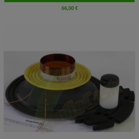
66,00 €