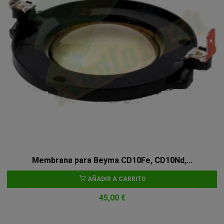
Membrana para Beyma CD10Fe, CD10Nd,...
AÑADIR A CARRITO
45,00 €