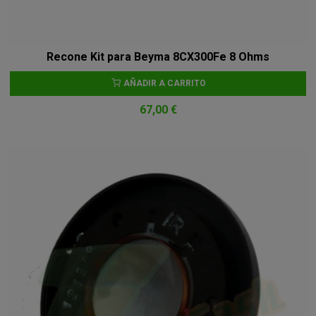
Recone Kit para Beyma 8CX300Fe 8 Ohms
AÑADIR A CARRITO
67,00 €