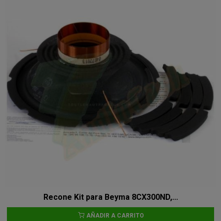
Recone Kit para Beyma 8CX300ND,...
AÑADIR A CARRITO