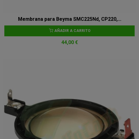
Membrana para Beyma SMC225Nd, CP220,...
AÑADIR A CARRITO
44,00 €