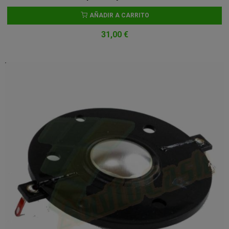
AÑADIR A CARRITO
31,00 €