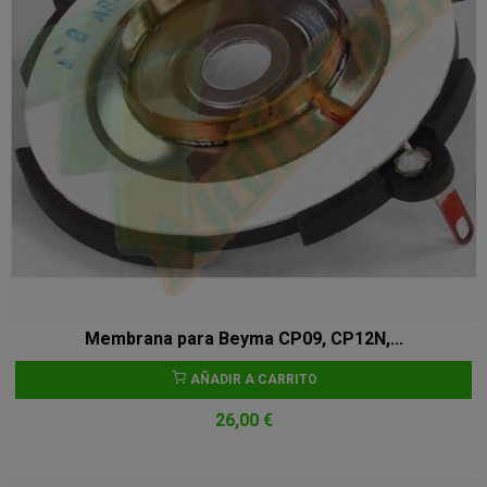
Membrana para Beyma CP09, CP12N,...
AÑADIR A CARRITO
26,00 €