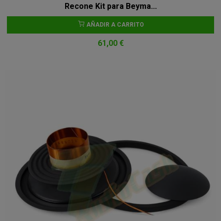
Recone Kit para Beyma...
AÑADIR A CARRITO
61,00 €