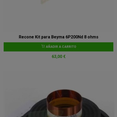
Recone Kit para Beyma 6P200Nd 8 ohms
AÑADIR A CARRITO
63,00 €