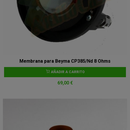
Membrana para Beyma CP385/Nd 8 Ohms
AÑADIR A CARRITO
69,00 €