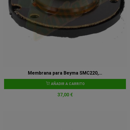
Membrana para Beyma SMC220,...
AÑADIR A CARRITO
37,00 €