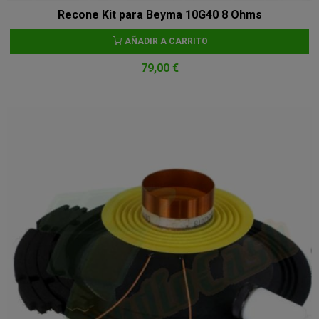
Recone Kit para Beyma 10G40 8 Ohms
AÑADIR A CARRITO
79,00 €