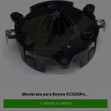
Membrana para Beyma 5CX200Fe,...
AÑADIR A CARRITO