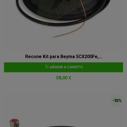
Recone Kit para Beyma 5CX200Fe,...
AÑADIR A CARRITO
58,00 €
-10 %