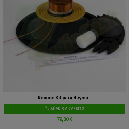
Recone Kit para Beyma...
AÑADIR A CARRITO
79,00 €