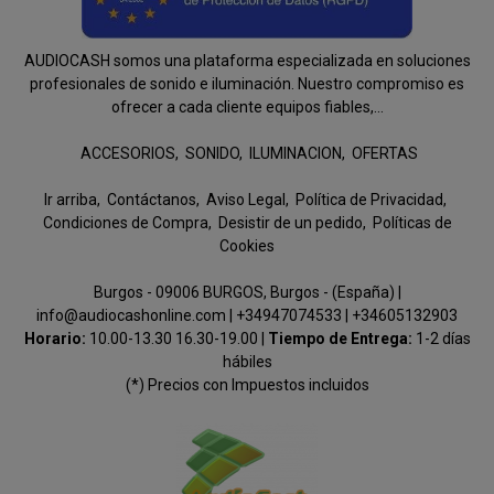
AUDIOCASH somos una plataforma especializada en soluciones
profesionales de sonido e iluminación. Nuestro compromiso es
ofrecer a cada cliente equipos fiables,...
ACCESORIOS
SONIDO
ILUMINACION
OFERTAS
Ir arriba
Contáctanos
Aviso Legal
Política de Privacidad
Condiciones de Compra
Desistir de un pedido
Políticas de
Cookies
Burgos - 09006 BURGOS, Burgos - (España) |
info@audiocashonline.com |
+34947074533
|
+34605132903
Horario:
10.00-13.30 16.30-19.00 |
Tiempo de Entrega:
1-2 días
hábiles
(*) Precios con Impuestos incluidos