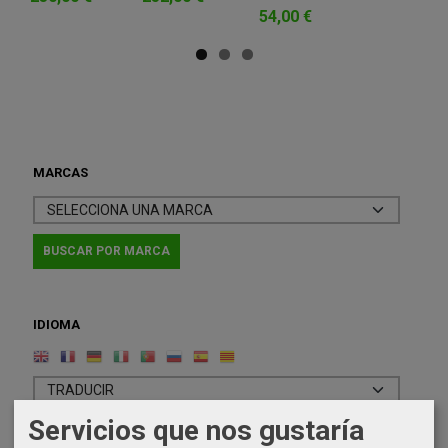
54,00 €
MARCAS
IDIOMA
Servicios que nos gustaría