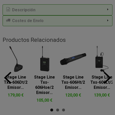
Descripción
Costes de Envío
Productos Relacionados
Stage Line
Stage Line
Stage Line
Stage Line
Txs-606Dt/2
Txs-
Txs-606Ht/2
Txs-606Lt/2
Emisor...
606Hse/2
Emisor...
Emisor...
Emisor...
179,00 €
120,00 €
139,00 €
105,00 €