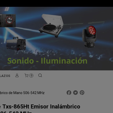
PLAZOS
0
mbrico de Mano 506-542 MHz
e Txs-865Ht Emisor Inalámbrico