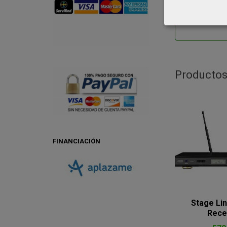
Alimenta
Entregad
Productos
FINANCIACIÓN
Stage Li
Recep