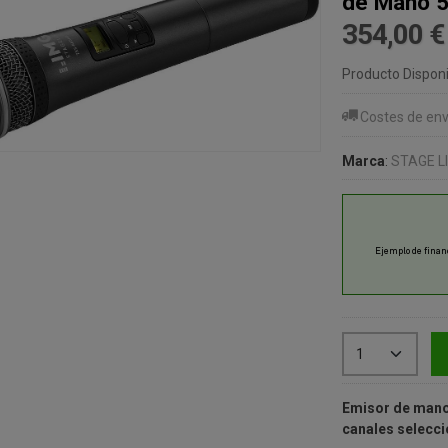
de Mano 
354,00 
Producto Disponi
Costes de env
Marca
:
STAGE L
Emisor de mano
canales selecci