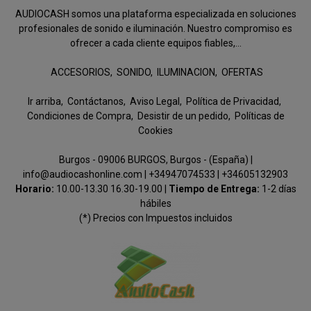
AUDIOCASH somos una plataforma especializada en soluciones
profesionales de sonido e iluminación. Nuestro compromiso es
ofrecer a cada cliente equipos fiables,...
ACCESORIOS
SONIDO
ILUMINACION
OFERTAS
Ir arriba
Contáctanos
Aviso Legal
Política de Privacidad
Condiciones de Compra
Desistir de un pedido
Políticas de
Cookies
Burgos - 09006 BURGOS, Burgos - (España) |
info@audiocashonline.com |
+34947074533
|
+34605132903
Horario:
10.00-13.30 16.30-19.00 |
Tiempo de Entrega:
1-2 días
hábiles
(*) Precios con Impuestos incluidos