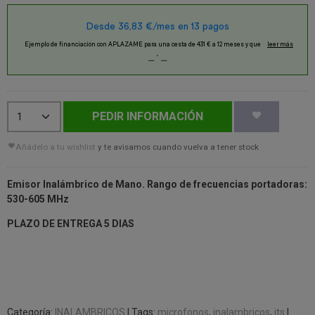
PEDIR INFORMACIÓN
Añádelo a tu wishlist
y te avisamos cuando vuelva a tener stock
Emisor Inalámbrico de Mano. Rango de frecuencias portadoras:
530-605 MHz
PLAZO DE ENTREGA 5 DIAS
Categoría:
INALAMBRICOS
|
Tags:
microfonos
inalambricos
jts
|