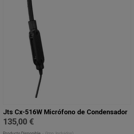
Jts Cx-516W Micrófono de Condensador
135,00 €
Producto Disponible
-
(Imp. Incluidos)