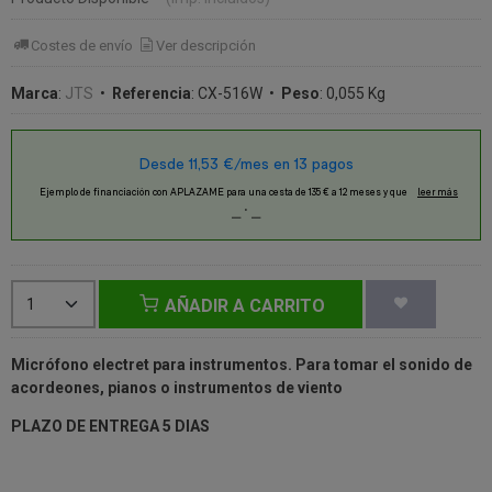
Costes de envío
Ver descripción
Marca
:
JTS
•
Referencia
:
CX-516W
•
Peso
:
0,055 Kg
AÑADIR A CARRITO
Micrófono electret para instrumentos. Para tomar el sonido de
acordeones, pianos o instrumentos de viento
PLAZO DE ENTREGA 5 DIAS