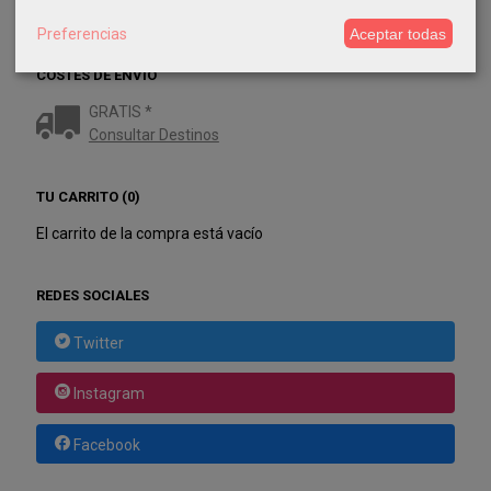
Preferencias
Aceptar todas
COSTES DE ENVÍO
GRATIS *
Consultar Destinos
TU CARRITO (0)
El carrito de la compra está vacío
REDES SOCIALES
Twitter
Instagram
Facebook