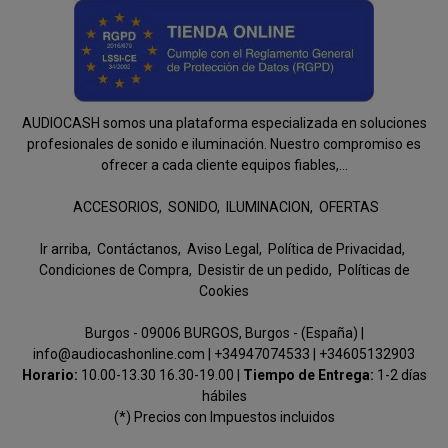
AUDIOCASH somos una plataforma especializada en soluciones
profesionales de sonido e iluminación. Nuestro compromiso es
ofrecer a cada cliente equipos fiables,...
ACCESORIOS
SONIDO
ILUMINACION
OFERTAS
Ir arriba
Contáctanos
Aviso Legal
Política de Privacidad
Condiciones de Compra
Desistir de un pedido
Políticas de
Cookies
Burgos - 09006 BURGOS, Burgos - (España) |
info@audiocashonline.com |
+34947074533
|
+34605132903
Horario:
10.00-13.30 16.30-19.00 |
Tiempo de Entrega:
1-2 días
hábiles
(*) Precios con Impuestos incluidos