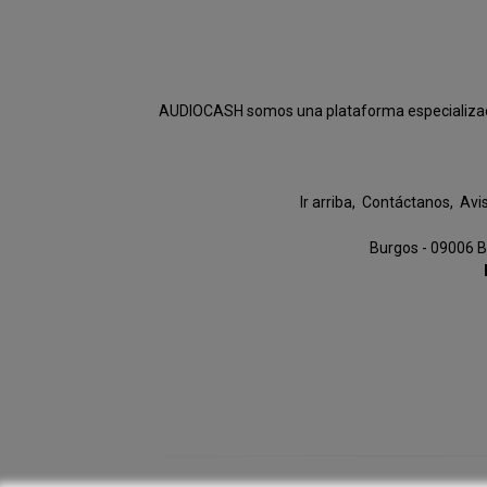
AUDIOCASH somos una plataforma especializada e
Ir arriba
Contáctanos
Avi
Burgos - 09006 B