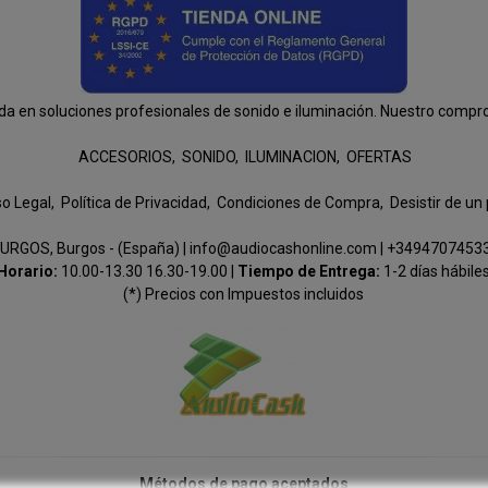
n soluciones profesionales de sonido e iluminación. Nuestro compromis
ACCESORIOS
SONIDO
ILUMINACION
OFERTAS
so Legal
Política de Privacidad
Condiciones de Compra
Desistir de un
URGOS, Burgos - (España) | info@audiocashonline.com |
+3494707453
Horario:
10.00-13.30 16.30-19.00 |
Tiempo de Entrega:
1-2 días hábile
(*) Precios con Impuestos incluidos
Métodos de pago aceptados