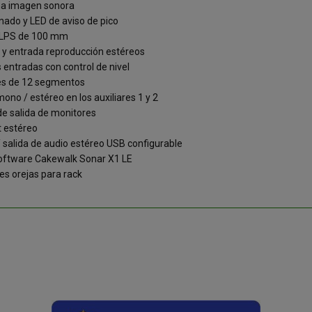
a imagen sonora
nado y LED de aviso de pico
ALPS de 100 mm
 y entrada reproducción estéreos
 entradas con control de nivel
es de 12 segmentos
ono / estéreo en los auxiliares 1 y 2
de salida de monitores
t estéreo
/ salida de audio estéreo USB configurable
software Cakewalk Sonar X1 LE
es orejas para rack