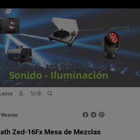
PLAZOS
0
e Mezclas
eath Zed-16Fx Mesa de Mezclas