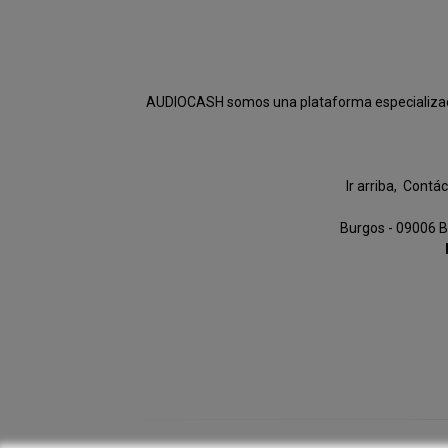
AUDIOCASH somos una plataforma especializada e
Ir arriba
Contác
Burgos - 09006 B