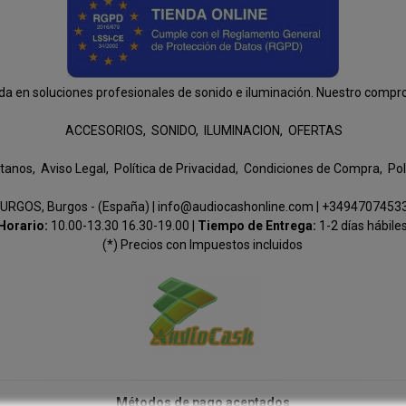
n soluciones profesionales de sonido e iluminación. Nuestro compromis
ACCESORIOS
SONIDO
ILUMINACION
OFERTAS
tanos
Aviso Legal
Política de Privacidad
Condiciones de Compra
Pol
URGOS, Burgos - (España) | info@audiocashonline.com |
+3494707453
Horario:
10.00-13.30 16.30-19.00 |
Tiempo de Entrega:
1-2 días hábile
(*) Precios con Impuestos incluidos
Métodos de pago aceptados