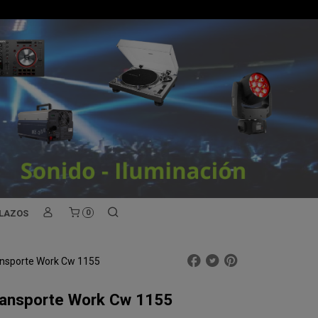
PLAZOS
0
ansporte Work Cw 1155
ransporte Work Cw 1155