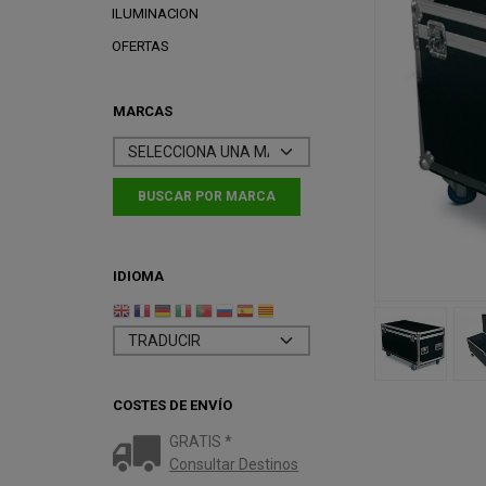
ILUMINACION
OFERTAS
MARCAS
IDIOMA
COSTES DE ENVÍO
GRATIS *
Consultar Destinos