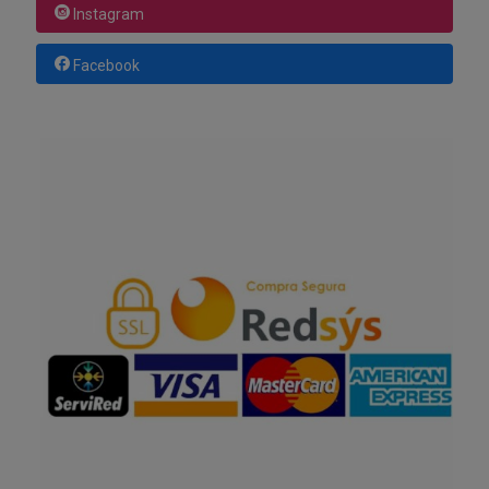
Instagram
Facebook