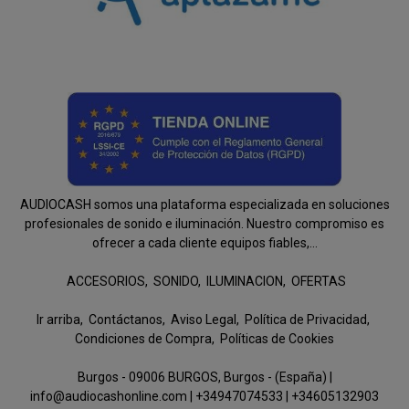
AUDIOCASH somos una plataforma especializada en soluciones
profesionales de sonido e iluminación. Nuestro compromiso es
ofrecer a cada cliente equipos fiables,...
ACCESORIOS
SONIDO
ILUMINACION
OFERTAS
Ir arriba
Contáctanos
Aviso Legal
Política de Privacidad
Condiciones de Compra
Políticas de Cookies
Burgos - 09006 BURGOS, Burgos - (España) |
info@audiocashonline.com |
+34947074533
|
+34605132903