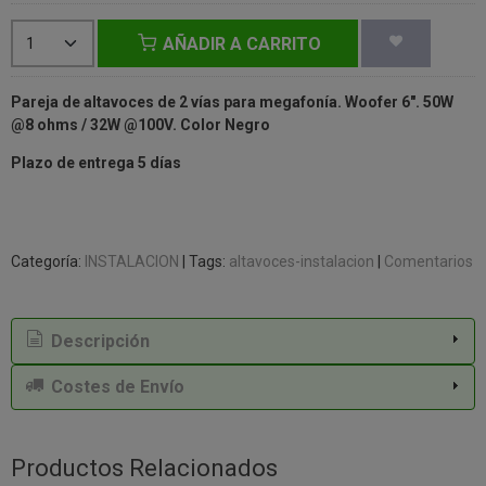
AÑADIR A CARRITO
Pareja de altavoces de 2 vías para megafonía. Woofer 6". 50W
@8 ohms / 32W @100V. Color Negro
Plazo de entrega 5 días
Categoría:
INSTALACION
|
Tags:
altavoces-instalacion
|
Comentarios
Descripción
Costes de Envío
Productos Relacionados