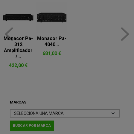
Monacor Pa-
Monacor Pa-
312
4040...
Amplificador
681,00 €
/...
422,00 €
MARCAS