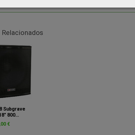
 Relacionados
8 Subgrave
8" 800...
,00 €