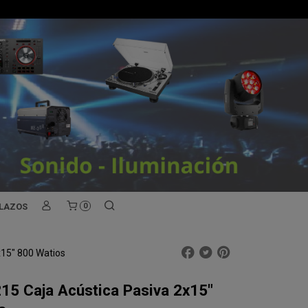
PLAZOS
0
x15" 800 Watios
15 Caja Acústica Pasiva 2x15"