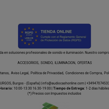
n soluciones profesionales de sonido e iluminación. Nuestro compromis
ACCESORIOS
SONIDO
ILUMINACION
OFERTAS
tanos
Aviso Legal
Política de Privacidad
Condiciones de Compra
Pol
URGOS, Burgos - (España) | info@audiocashonline.com |
+3494707453
Horario:
10.00-13.30 16.30-19.00 |
Tiempo de Entrega:
1-2 días hábile
(*) Precios con Impuestos incluidos