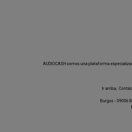
AUDIOCASH somos una plataforma especializada e
Ir arriba
Contác
Burgos - 09006 B