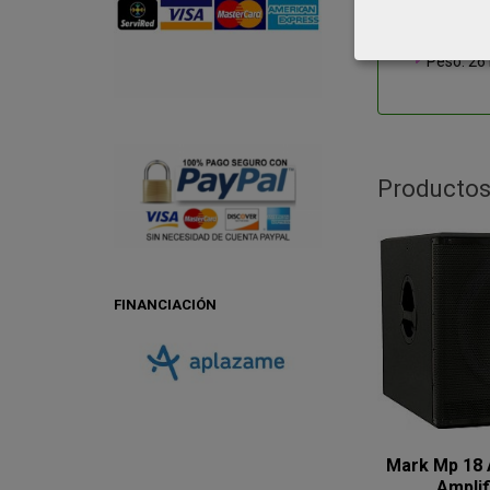
Alimenta
Dimensio
Peso: 26 
Productos
FINANCIACIÓN
Mark Mp 18
Amplif