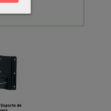
 Soporte de
ara...