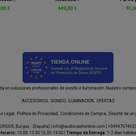
,00 €
649,00 €
91,0
n soluciones profesionales de sonido e iluminación. Nuestro compromis
ACCESORIOS
SONIDO
ILUMINACION
OFERTAS
so Legal
Política de Privacidad
Condiciones de Compra
Desistir de un
URGOS, Burgos - (España) | info@audiocashonline.com |
+3494707453
Horario:
10.00-13.30 16.30-19.00 |
Tiempo de Entrega:
1-2 días hábile