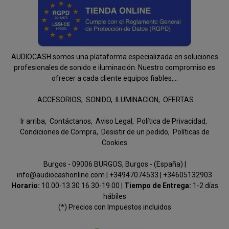
AUDIOCASH somos una plataforma especializada en soluciones
profesionales de sonido e iluminación. Nuestro compromiso es
ofrecer a cada cliente equipos fiables,...
ACCESORIOS
SONIDO
ILUMINACION
OFERTAS
Ir arriba
Contáctanos
Aviso Legal
Política de Privacidad
Condiciones de Compra
Desistir de un pedido
Políticas de
Cookies
Burgos - 09006 BURGOS, Burgos - (España) |
info@audiocashonline.com |
+34947074533
|
+34605132903
Horario:
10.00-13.30 16.30-19.00 |
Tiempo de Entrega:
1-2 días
hábiles
(*) Precios con Impuestos incluidos