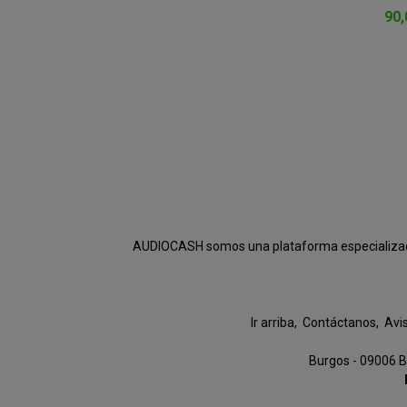
90,
AUDIOCASH somos una plataforma especializada e
Ir arriba
Contáctanos
Avi
Burgos - 09006 B