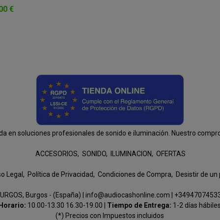
00 €
n soluciones profesionales de sonido e iluminación. Nuestro compromis
ACCESORIOS
SONIDO
ILUMINACION
OFERTAS
so Legal
Política de Privacidad
Condiciones de Compra
Desistir de un
URGOS, Burgos - (España) | info@audiocashonline.com |
+3494707453
Horario:
10.00-13.30 16.30-19.00 |
Tiempo de Entrega:
1-2 días hábile
(*) Precios con Impuestos incluidos