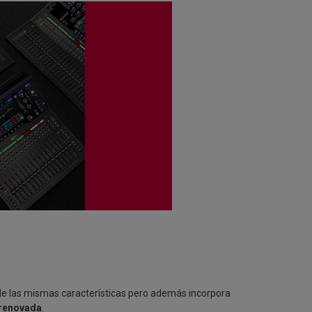
 de las mismas características pero además incorpora
 renovada
.