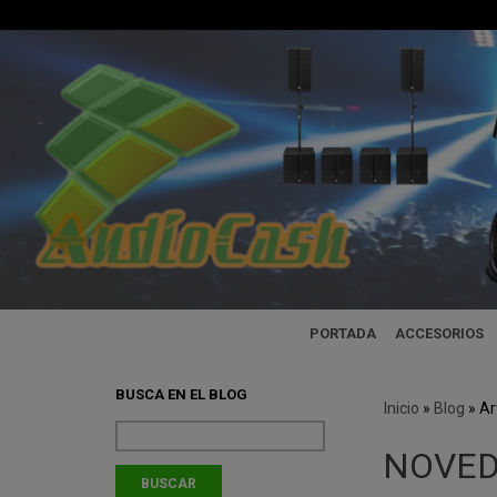
PORTADA
ACCESORIOS
BUSCA EN EL BLOG
Inicio
»
Blog
»
Ar
NOVED