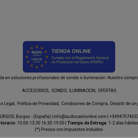
n soluciones profesionales de sonido e iluminación. Nuestro compromis
ACCESORIOS
SONIDO
ILUMINACION
OFERTAS
so Legal
Política de Privacidad
Condiciones de Compra
Desistir de un
URGOS, Burgos - (España) | info@audiocashonline.com |
+3494707453
Horario:
10.00-13.30 16.30-19.00 |
Tiempo de Entrega:
1-2 días hábile
(*) Precios con Impuestos incluidos