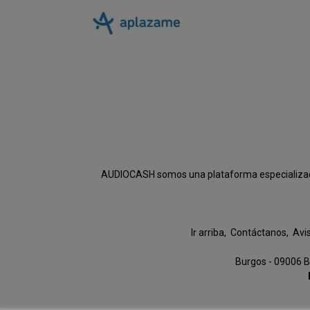
AUDIOCASH somos una plataforma especializada e
Ir arriba
Contáctanos
Avi
Burgos - 09006 B