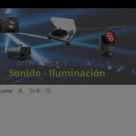
PLAZOS
0