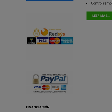
Control remo
LEER MÁS...
FINANCIACIÓN