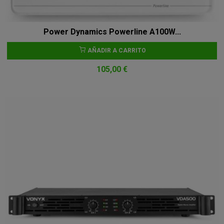
Power Dynamics Powerline A100W...
AÑADIR A CARRITO
105,00 €