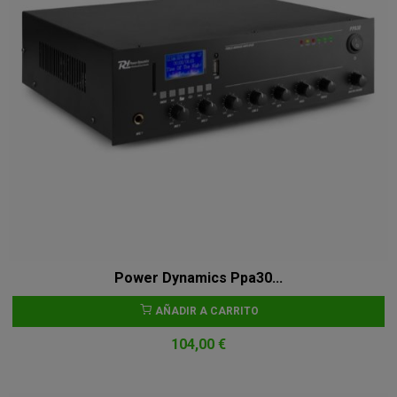
Power Dynamics Ppa30...
AÑADIR A CARRITO
104,00 €