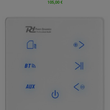
105,00 €