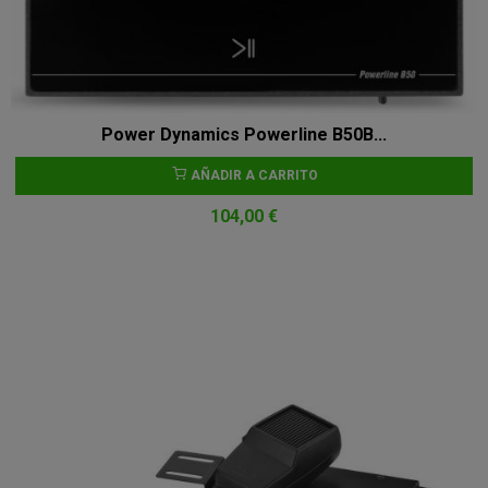
Power Dynamics Powerline B50B...
AÑADIR A CARRITO
104,00 €