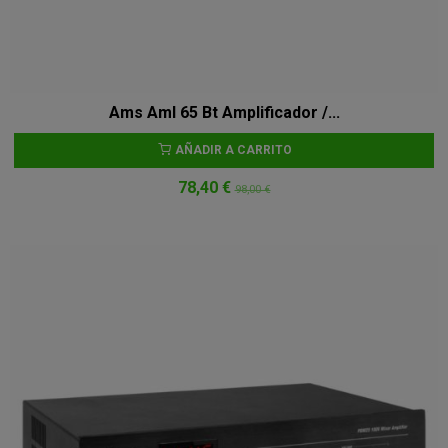
Ams Aml 65 Bt Amplificador /...
AÑADIR A CARRITO
78,40 €
98,00 €