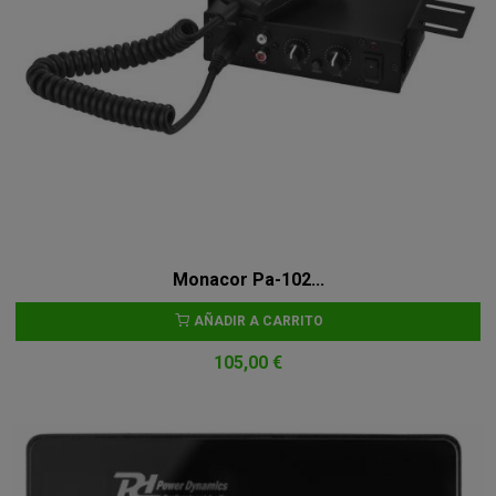
Monacor Pa-102...
AÑADIR A CARRITO
105,00 €