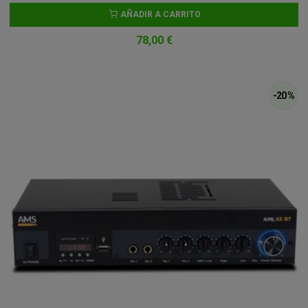
AÑADIR A CARRITO
78,00 €
-20 %