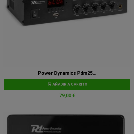
Power Dynamics Pdm25...
AÑADIR A CARRITO
79,00 €