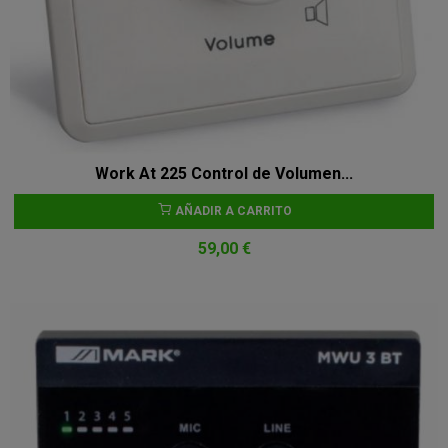
Work At 225 Control de Volumen...
AÑADIR A CARRITO
59,00 €