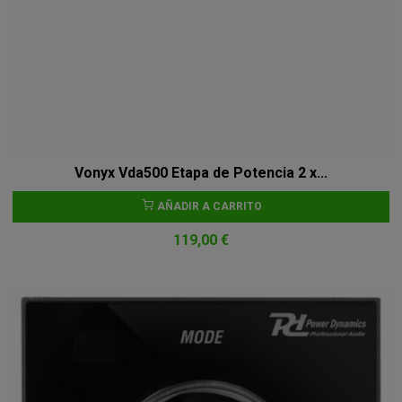
Vonyx Vda500 Etapa de Potencia 2 x...
AÑADIR A CARRITO
119,00 €