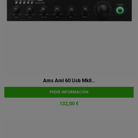
Ams Aml 60 Usb MkII...
PEDIR INFORMACIÓN
132,00 €