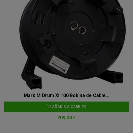
Mark M Drum Xl 100 Bobina de Cable...
AÑADIR A CARRITO
209,00 €