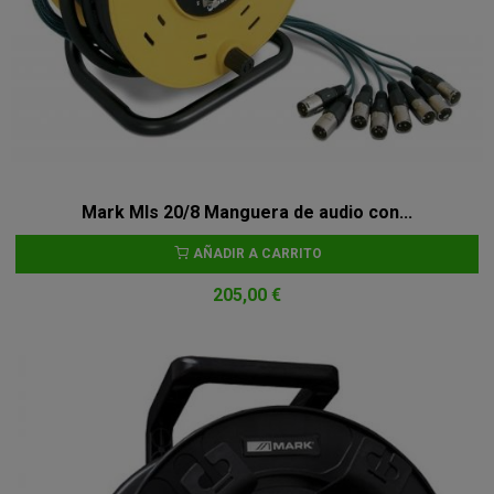
Mark Mls 20/8 Manguera de audio con...
AÑADIR A CARRITO
205,00 €