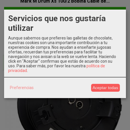
Mark M Drum Xs 100/2 Bobina Cable de...
AÑADIR A CARRITO
Servicios que nos gustaría
214,00 €
utilizar
Aunque sabemos que prefieres las galletas de chocolate,
nuestras cookies son una importante contribución a tu
experiencia de compra. Nos ayudan a enseñarte jugosas
Agotado
ofertas, recuerdan tus preferencias para facilitar tu
navegación y nos avisan si la web se vuelve lenta. Haciendo
click en "Aceptar" confirmas que estás de acuerdo con su
uso.
Para saber más, por favor lea nuestra
política de
privacidad
.
Preferencias
Aceptar todas