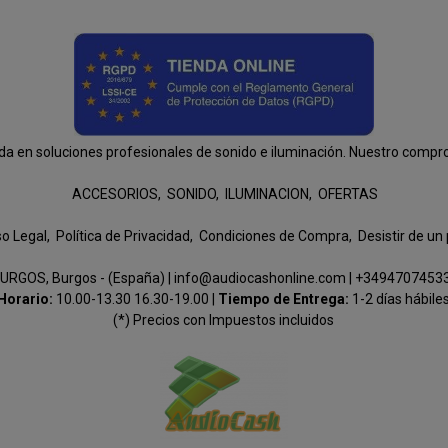
n soluciones profesionales de sonido e iluminación. Nuestro compromis
ACCESORIOS
SONIDO
ILUMINACION
OFERTAS
so Legal
Política de Privacidad
Condiciones de Compra
Desistir de un
URGOS, Burgos - (España) | info@audiocashonline.com |
+3494707453
Horario:
10.00-13.30 16.30-19.00 |
Tiempo de Entrega:
1-2 días hábile
(*) Precios con Impuestos incluidos