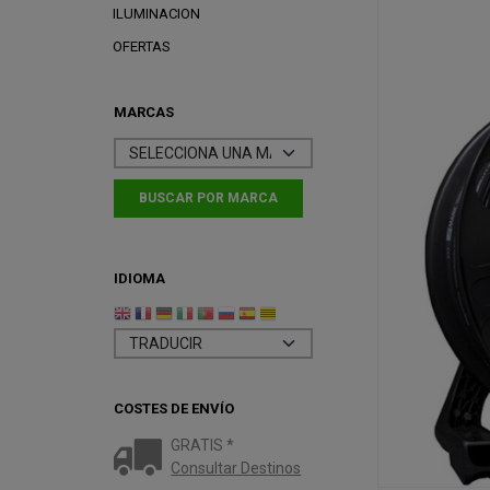
ILUMINACION
OFERTAS
MARCAS
IDIOMA
COSTES DE ENVÍO
GRATIS *
Consultar Destinos