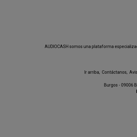
AUDIOCASH somos una plataforma especializada e
Ir arriba
Contáctanos
Avi
Burgos - 09006 B