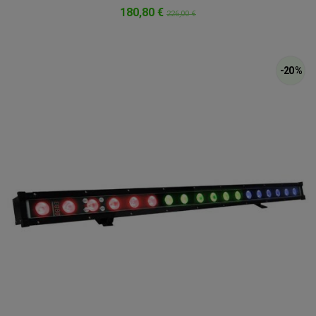
180,80 €
226,00 €
-20 %