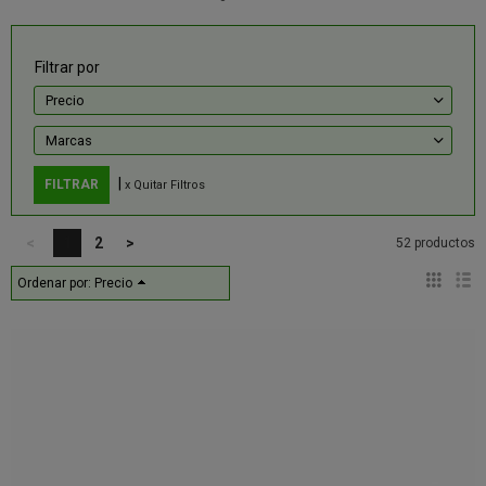
Filtrar por
Precio
Marcas
|
x Quitar Filtros
<
1
2
>
52 productos
Ordenar por:
Precio