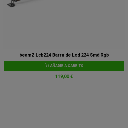
beamZ Lcb224 Barra de Led 224 Smd Rgb
AÑADIR A CARRITO
119,00 €