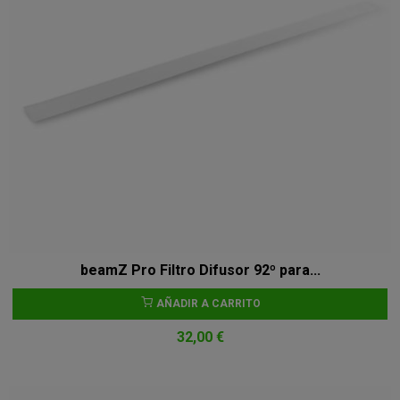
beamZ Pro Filtro Difusor 92º para...
AÑADIR A CARRITO
32,00 €