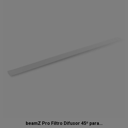
beamZ Pro Filtro Difusor 45º para...