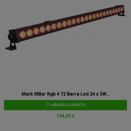
Mark MBar Rgb 4 72 Barra Led 24 x 3W...
AÑADIR A CARRITO
134,00 €