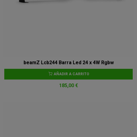
beamZ Lcb244 Barra Led 24 x 4W Rgbw
AÑADIR A CARRITO
185,00 €