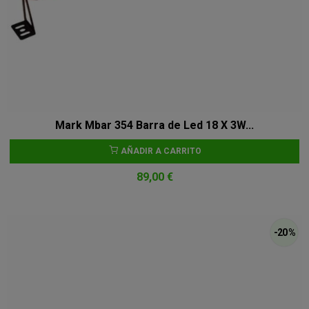
Mark Mbar 354 Barra de Led 18 X 3W...
AÑADIR A CARRITO
89,00 €
-20 %