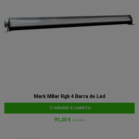
Mark MBar Rgb 4 Barra de Led
AÑADIR A CARRITO
91,20 €
114,00 €