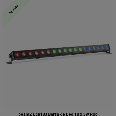
Agotado
beamZ Lcb183 Barra de Led 18 x 3W Rgb