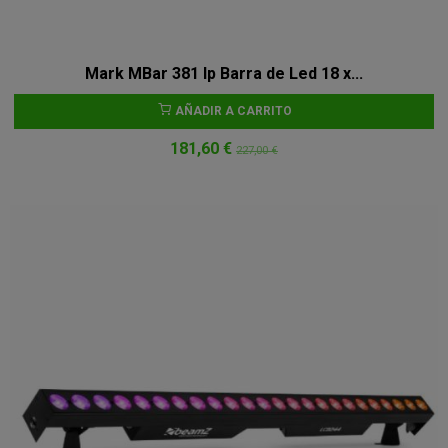
Mark MBar 381 Ip Barra de Led 18 x...
AÑADIR A CARRITO
181,60 €
227,00 €