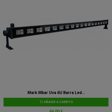
Mark Mbar Uva 6U Barra Led...
AÑADIR A CARRITO
66,00 €