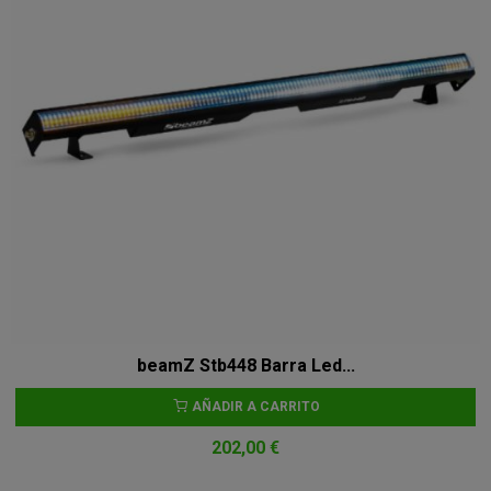
beamZ Stb448 Barra Led...
AÑADIR A CARRITO
202,00 €