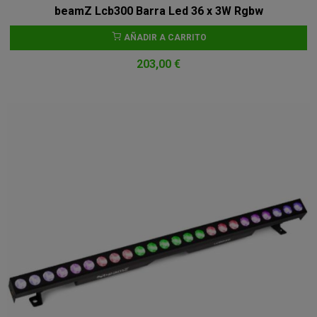
beamZ Lcb300 Barra Led 36 x 3W Rgbw
AÑADIR A CARRITO
203,00 €