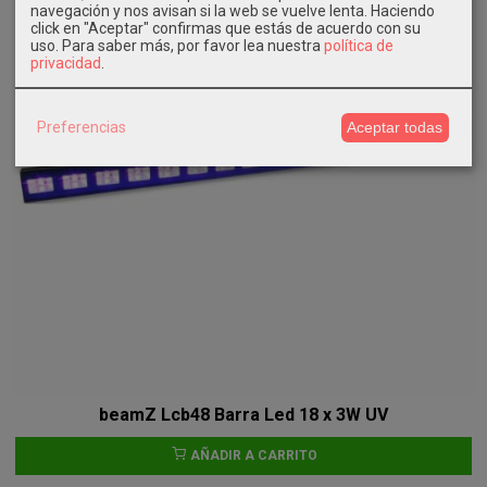
navegación y nos avisan si la web se vuelve lenta. Haciendo
click en "Aceptar" confirmas que estás de acuerdo con su
uso.
Para saber más, por favor lea nuestra
política de
privacidad
.
Preferencias
Aceptar todas
beamZ Lcb48 Barra Led 18 x 3W UV
AÑADIR A CARRITO