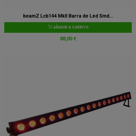
beamZ Lcb144 MkII Barra de Led Smd...
AÑADIR A CARRITO
88,00 €