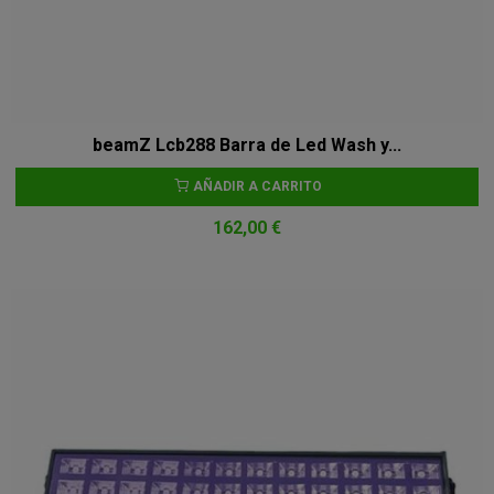
beamZ Lcb288 Barra de Led Wash y...
AÑADIR A CARRITO
162,00 €