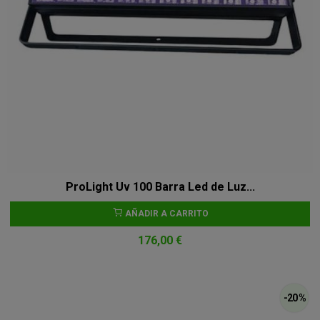
ProLight Uv 100 Barra Led de Luz...
AÑADIR A CARRITO
176,00 €
-20 %