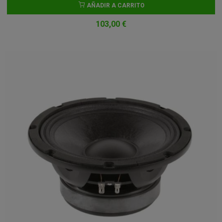
AÑADIR A CARRITO
103,00 €