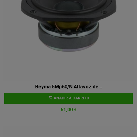
Beyma 5Mp60/N Altavoz de...
AÑADIR A CARRITO
61,00 €