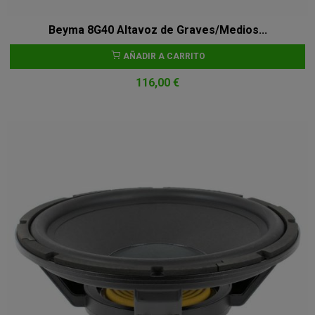
Beyma 8G40 Altavoz de Graves/Medios...
AÑADIR A CARRITO
116,00 €