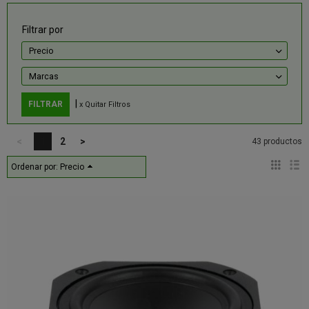
Filtrar por
Precio
Marcas
|
x Quitar Filtros
<
1
2
>
43 productos
Ordenar por:
Precio