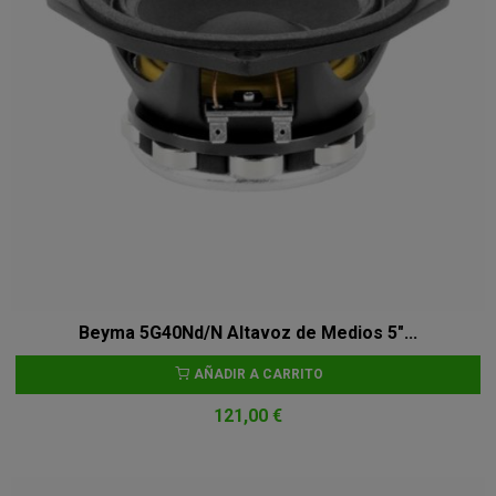
Beyma 5G40Nd/N Altavoz de Medios 5"...
AÑADIR A CARRITO
121,00 €