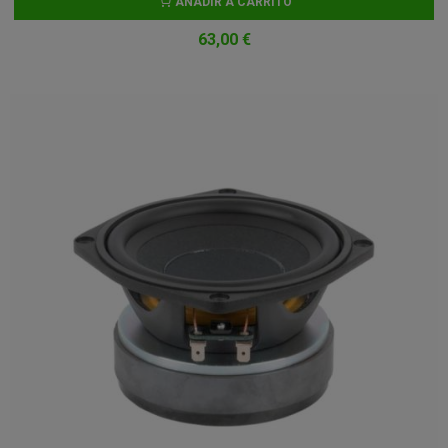
AÑADIR A CARRITO
63,00 €