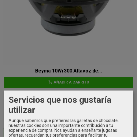
Beyma 10Wr300 Altavoz de...
AÑADIR A CARRITO
111,00 €
Servicios que nos gustaría
utilizar
Últimas unidades
Aunque sabemos que prefieres las galletas de chocolate,
nuestras cookies son una importante contribución a tu
experiencia de compra. Nos ayudan a enseñarte jugosas
ofertas, recuerdan tus preferencias para facilitar tu