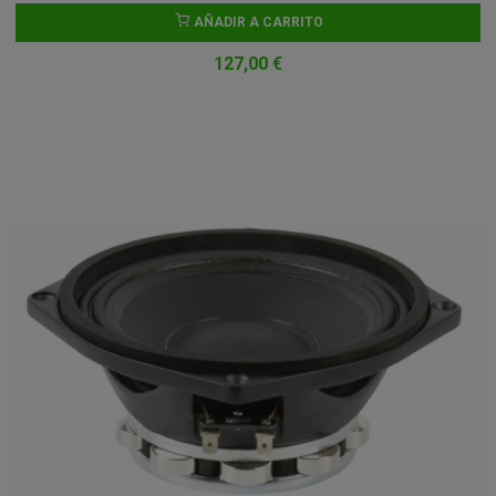
AÑADIR A CARRITO
127,00 €