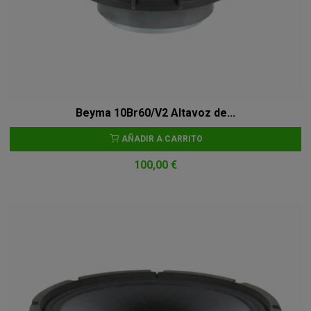
Beyma 10Br60/V2 Altavoz de...
AÑADIR A CARRITO
100,00 €