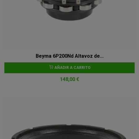
Beyma 6P200Nd Altavoz de...
AÑADIR A CARRITO
148,00 €