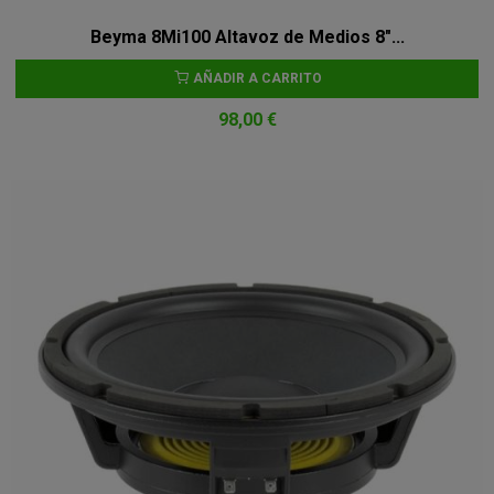
Beyma 8Mi100 Altavoz de Medios 8"...
AÑADIR A CARRITO
98,00 €