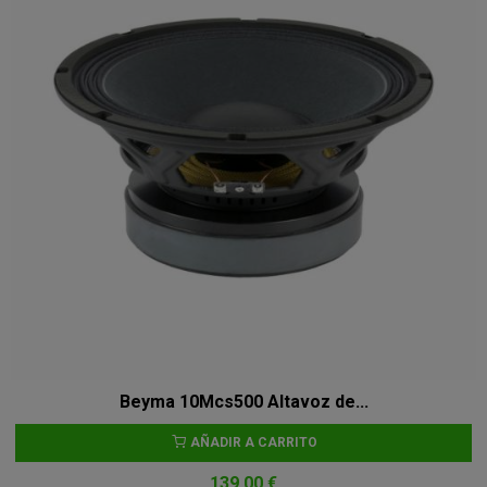
Beyma 10Mcs500 Altavoz de...
AÑADIR A CARRITO
139,00 €