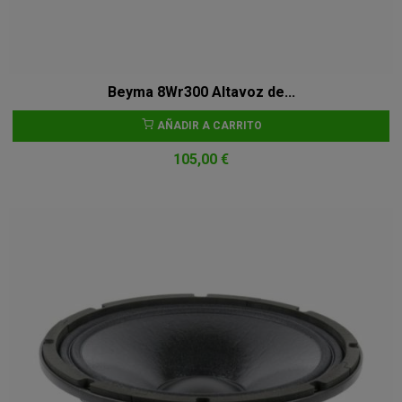
Beyma 8Wr300 Altavoz de...
AÑADIR A CARRITO
105,00 €