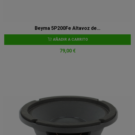
Beyma 5P200Fe Altavoz de...
AÑADIR A CARRITO
79,00 €