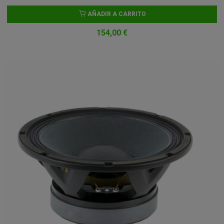
AÑADIR A CARRITO
154,00 €