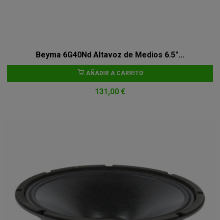
Beyma 6G40Nd Altavoz de Medios 6.5"...
AÑADIR A CARRITO
131,00 €