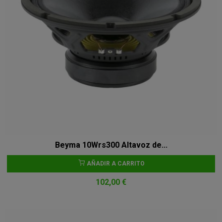
Beyma 10Wrs300 Altavoz de...
AÑADIR A CARRITO
102,00 €