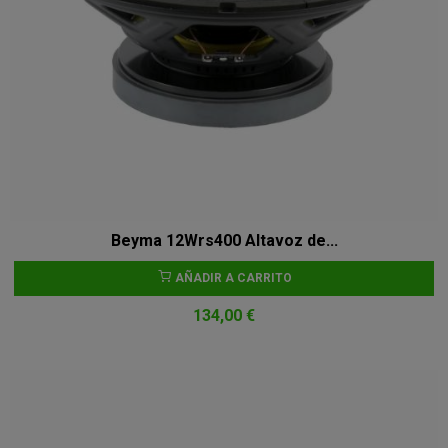
Beyma 12Wrs400 Altavoz de...
AÑADIR A CARRITO
134,00 €