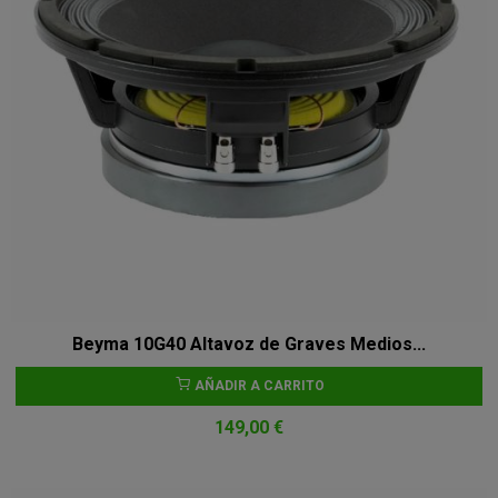
Beyma 10G40 Altavoz de Graves Medios...
AÑADIR A CARRITO
149,00 €