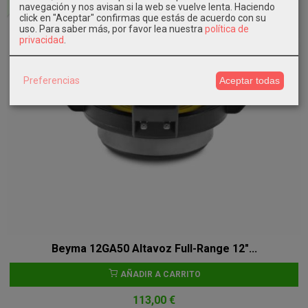
navegación y nos avisan si la web se vuelve lenta. Haciendo
click en "Aceptar" confirmas que estás de acuerdo con su
uso.
Para saber más, por favor lea nuestra
política de
privacidad
.
Preferencias
Aceptar todas
Beyma 12GA50 Altavoz Full-Range 12"...
AÑADIR A CARRITO
113,00 €