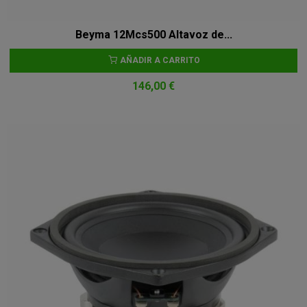
Beyma 12Mcs500 Altavoz de...
AÑADIR A CARRITO
146,00 €