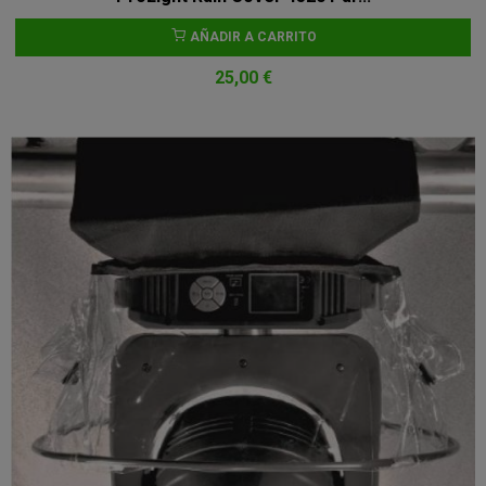
AÑADIR A CARRITO
25,00 €