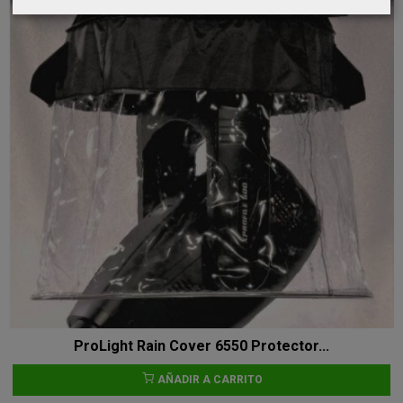
ProLight Rain Cover 6550 Protector...
AÑADIR A CARRITO