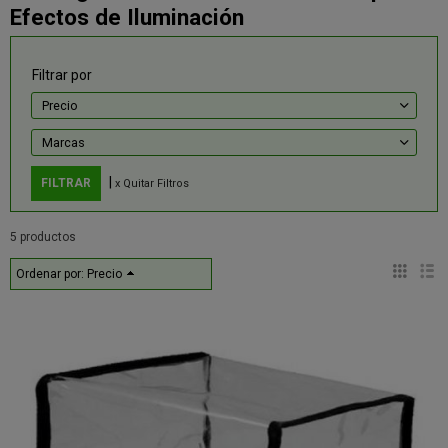
Efectos de Iluminación
Filtrar por
Precio
Marcas
|
x Quitar Filtros
5 productos
Ordenar por:
Precio