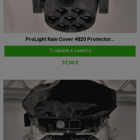
ProLight Rain Cover 4820 Protector...
AÑADIR A CARRITO
37,00 €