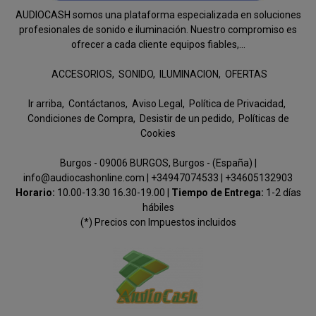
AUDIOCASH somos una plataforma especializada en soluciones
profesionales de sonido e iluminación. Nuestro compromiso es
ofrecer a cada cliente equipos fiables,...
ACCESORIOS
SONIDO
ILUMINACION
OFERTAS
Ir arriba
Contáctanos
Aviso Legal
Política de Privacidad
Condiciones de Compra
Desistir de un pedido
Políticas de
Cookies
Burgos - 09006 BURGOS, Burgos - (España) |
info@audiocashonline.com |
+34947074533
|
+34605132903
Horario:
10.00-13.30 16.30-19.00 |
Tiempo de Entrega:
1-2 días
hábiles
(*) Precios con Impuestos incluidos