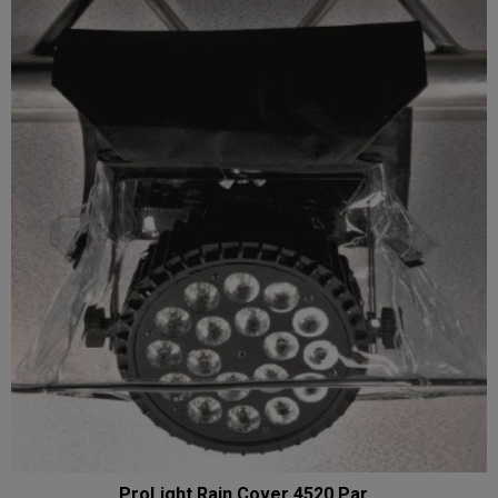
ProLight Rain Cover 4520 Par...