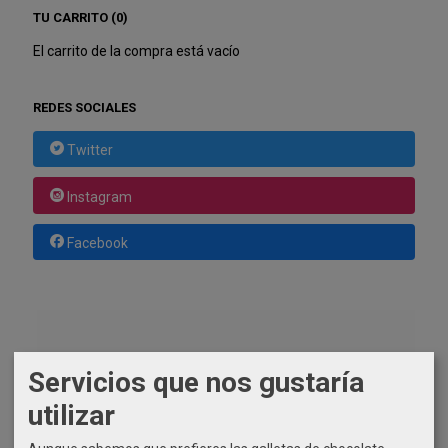
TU CARRITO (0)
El carrito de la compra está vacío
REDES SOCIALES
Twitter
Instagram
Facebook
Servicios que nos gustaría
utilizar