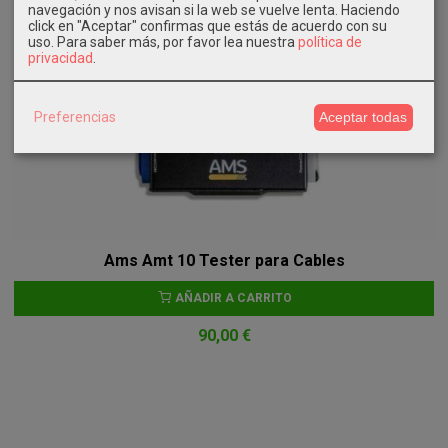
navegación y nos avisan si la web se vuelve lenta. Haciendo
click en "Aceptar" confirmas que estás de acuerdo con su
uso.
Para saber más, por favor lea nuestra
política de
privacidad
.
Preferencias
Aceptar todas
Ams Amt 10 Tester para Cables
AÑADIR A CARRITO
90,00 €