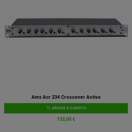
Ams Acr 234 Crossover Activo
AÑADIR A CARRITO
133,00 €