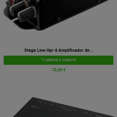
Stage Line Hpr-6 Amplificador de...
AÑADIR A CARRITO
73,00 €