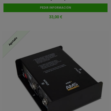
PEDIR INFORMACIÓN
33,00 €
Agotado