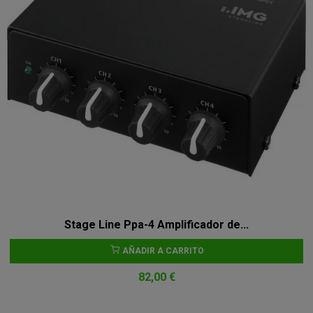
Stage Line Ppa-4 Amplificador de...
AÑADIR A CARRITO
82,00 €