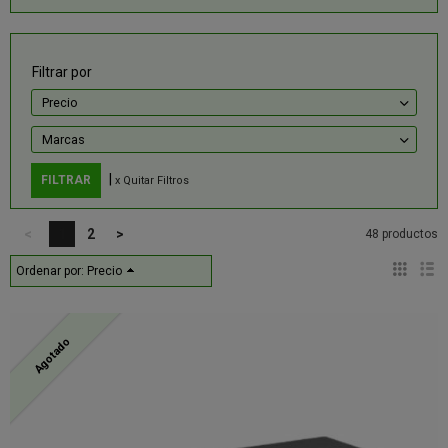
Filtrar por
Precio
Marcas
|
x Quitar Filtros
<
1
2
>
48 productos
Ordenar por:
Precio
Agotado