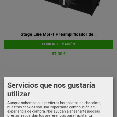
Stage Line Mpr-1 Preamplificador de...
PEDIR INFORMACIÓN
87,00 €
Servicios que nos gustaría
utilizar
Aunque sabemos que prefieres las galletas de chocolate,
nuestras cookies son una importante contribución a tu
experiencia de compra. Nos ayudan a enseñarte jugosas
ofertas, recuerdan tus preferencias para facilitar tu