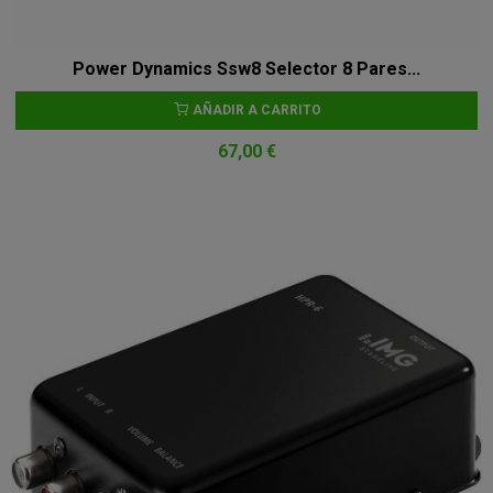
Power Dynamics Ssw8 Selector 8 Pares...
AÑADIR A CARRITO
67,00 €