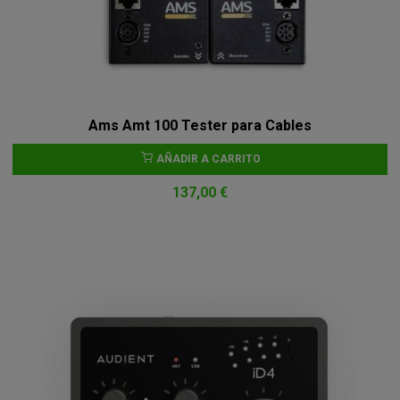
Ams Amt 100 Tester para Cables
AÑADIR A CARRITO
137,00 €