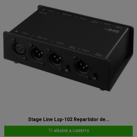
Stage Line Lsp-102 Repartidor de...
AÑADIR A CARRITO