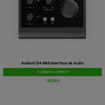
Audient iD4 MkII Interface de Audio
AÑADIR A CARRITO
148,00 €