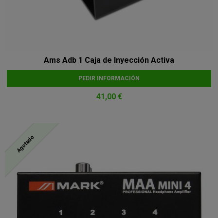
Ams Adb 1 Caja de Inyección Activa
PEDIR INFORMACIÓN
41,00 €
Agotado