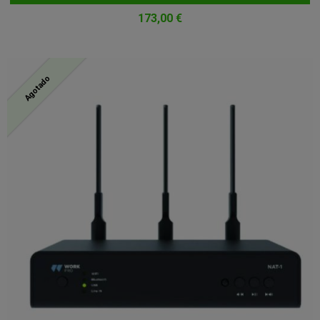
173,00 €
Agotado