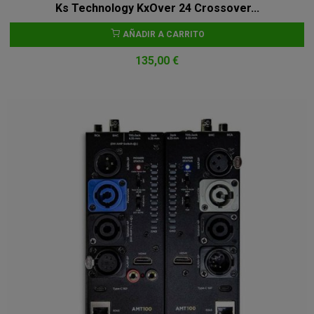
Ks Technology KxOver 24 Crossover...
AÑADIR A CARRITO
135,00 €