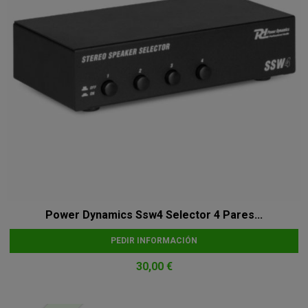
Power Dynamics Ssw4 Selector 4 Pares...
PEDIR INFORMACIÓN
30,00 €