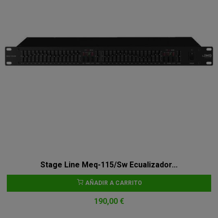
Stage Line Meq-115/Sw Ecualizador...
AÑADIR A CARRITO
190,00 €