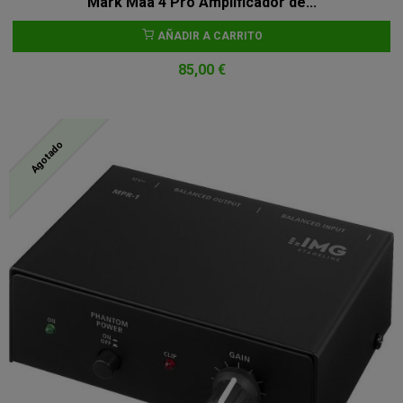
Mark Maa 4 Pro Amplificador de...
AÑADIR A CARRITO
85,00 €
Agotado