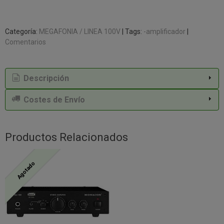
Categoría:
MEGAFONIA / LINEA 100V
|
Tags:
-amplificador
|
Comentarios
Descripción
Costes de Envío
Productos Relacionados
Agotado