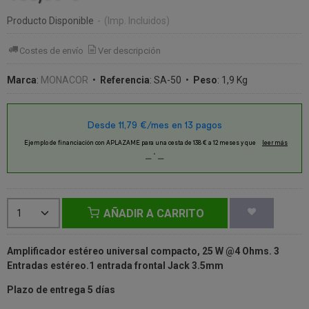
Producto Disponible
-
(Imp. Incluidos)
Costes de envío
Ver descripción
Marca
:
MONACOR
•
Referencia
:
SA-50
•
Peso
:
1,9 Kg
AÑADIR A CARRITO
Amplificador estéreo universal compacto, 25 W @4 Ohms. 3
Entradas estéreo.1 entrada frontal Jack 3.5mm
Plazo de entrega 5 días