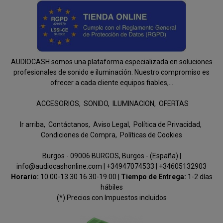
AUDIOCASH somos una plataforma especializada en soluciones
profesionales de sonido e iluminación. Nuestro compromiso es
ofrecer a cada cliente equipos fiables,...
ACCESORIOS
SONIDO
ILUMINACION
OFERTAS
Ir arriba
Contáctanos
Aviso Legal
Política de Privacidad
Condiciones de Compra
Políticas de Cookies
Burgos - 09006 BURGOS, Burgos - (España) |
info@audiocashonline.com |
+34947074533
|
+34605132903
Horario:
10.00-13.30 16.30-19.00 |
Tiempo de Entrega:
1-2 días
hábiles
(*) Precios con Impuestos incluidos