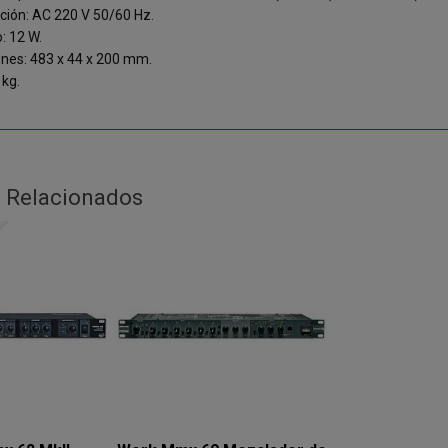
ción: AC 220 V 50/60 Hz.
 12 W.
nes: 483 x 44 x 200 mm.
 kg.
 Relacionados