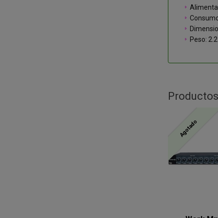
Alimenta
Consumo:
Dimensio
Peso: 2.2
Productos
Agotado