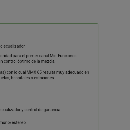
o ecualizador.
ioridad para el primer canal Mic. Funciones
 un control óptimo de la mezcla.
bas) con lo cual MMX 65 resulta muy adecuado en
elas, hospitales o estaciones.
 ecualizador y control de ganancia.
r mono/estéreo.