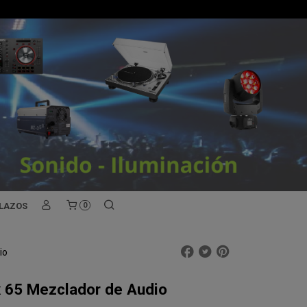
PLAZOS
0
io
65 Mezclador de Audio