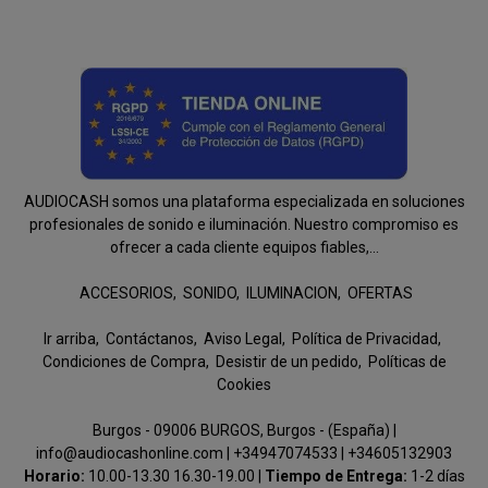
AUDIOCASH somos una plataforma especializada en soluciones
profesionales de sonido e iluminación. Nuestro compromiso es
ofrecer a cada cliente equipos fiables,...
ACCESORIOS
SONIDO
ILUMINACION
OFERTAS
Ir arriba
Contáctanos
Aviso Legal
Política de Privacidad
Condiciones de Compra
Desistir de un pedido
Políticas de
Cookies
Burgos - 09006 BURGOS, Burgos - (España) |
info@audiocashonline.com |
+34947074533
|
+34605132903
Horario:
10.00-13.30 16.30-19.00 |
Tiempo de Entrega:
1-2 días