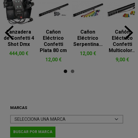
Lanzadera
Cañon
Cañon
Cañón
de Confetti 4
Eléctrico
Eléctrico
Eléctrico
Shot Dmx
Confetti
Serpentina...
Confetti
Plata 80 cm
Multicolor...
444,00 €
12,00 €
12,00 €
9,00 €
MARCAS