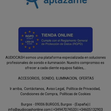
AUDIOCASH somos una plataforma especializada en soluciones
profesionales de sonido e iluminación. Nuestro compromiso es
ofrecer a cada cliente equipos fiables,...
ACCESORIOS
SONIDO
ILUMINACION
OFERTAS
Ir arriba
Contáctanos
Aviso Legal
Política de Privacidad
Condiciones de Compra
Políticas de Cookies
Burgos - 09006 BURGOS, Burgos - (España) |
info@audiocashonline.com |
+34947074533
|
+34605132903