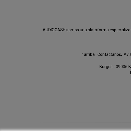
AUDIOCASH somos una plataforma especializada e
Ir arriba
Contáctanos
Avi
Burgos - 09006 B