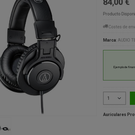
84,00 €
Producto Disponi
Costes de env
Marca
:
AUDIO T
Auriculares Pro