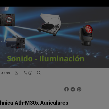
PLAZOS
0
hnica Ath-M30x Auriculares