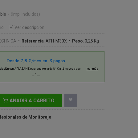
ble
-
(Imp. Incluidos)
ío
Ver descripción
ECHNICA
•
Referencia
:
ATH-M30X
•
Peso
:
0,25 Kg
AÑADIR A CARRITO
fesionales de Monitoraje