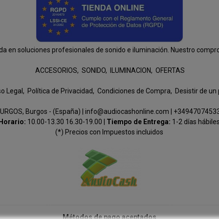
n soluciones profesionales de sonido e iluminación. Nuestro compromis
ACCESORIOS
SONIDO
ILUMINACION
OFERTAS
so Legal
Política de Privacidad
Condiciones de Compra
Desistir de un
URGOS, Burgos - (España) | info@audiocashonline.com |
+3494707453
Horario:
10.00-13.30 16.30-19.00 |
Tiempo de Entrega:
1-2 días hábile
(*) Precios con Impuestos incluidos
Métodos de pago aceptados