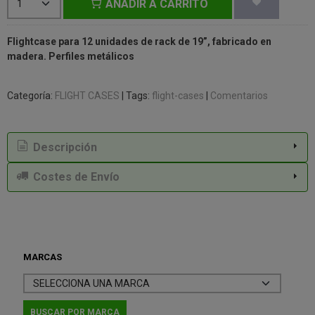
AÑADIR A CARRITO
Flightcase para 12 unidades de rack de 19”, fabricado en
madera. Perfiles metálicos
Categoría:
FLIGHT CASES
|
Tags:
flight-cases
|
Comentarios
Descripción
Costes de Envío
MARCAS