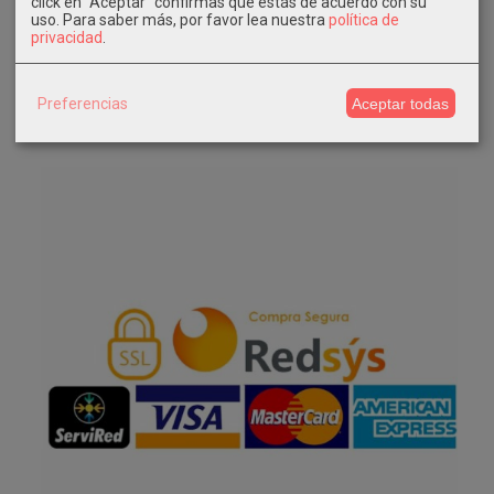
click en "Aceptar" confirmas que estás de acuerdo con su
uso.
Para saber más, por favor lea nuestra
política de
privacidad
.
Instagram
Facebook
Preferencias
Aceptar todas