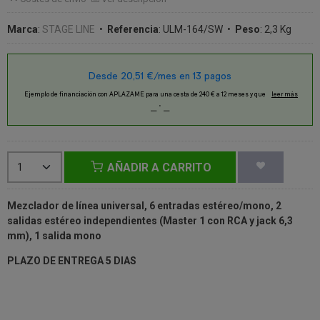
Marca
:
STAGE LINE
•
Referencia
:
ULM-164/SW
•
Peso
:
2,3 Kg
AÑADIR A CARRITO
Mezclador de línea universal, 6 entradas estéreo/mono, 2
salidas estéreo independientes (Master 1 con RCA y jack 6,3
mm), 1 salida mono
PLAZO DE ENTREGA 5 DIAS