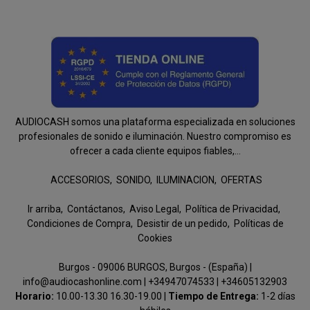
AUDIOCASH somos una plataforma especializada en soluciones
profesionales de sonido e iluminación. Nuestro compromiso es
ofrecer a cada cliente equipos fiables,...
ACCESORIOS
SONIDO
ILUMINACION
OFERTAS
Ir arriba
Contáctanos
Aviso Legal
Política de Privacidad
Condiciones de Compra
Desistir de un pedido
Políticas de
Cookies
Burgos - 09006 BURGOS, Burgos - (España) |
info@audiocashonline.com |
+34947074533
|
+34605132903
Horario:
10.00-13.30 16.30-19.00 |
Tiempo de Entrega:
1-2 días