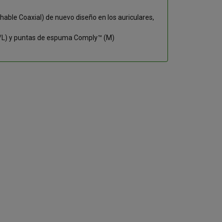
able Coaxial) de nuevo diseño en los auriculares,
/M/L) y puntas de espuma Comply™ (M)