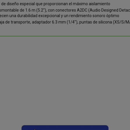
 de diseño especial que proporcionan el máximo aislamiento
smontable de 1.6 m (5.2"), con conectores A2DC (Audio Designed Detach
recen una durabilidad excepcional y un rendimiento sonoro óptimo
caja de transporte, adaptador 6.3 mm (1/4"), puntas de silicona (XS/S