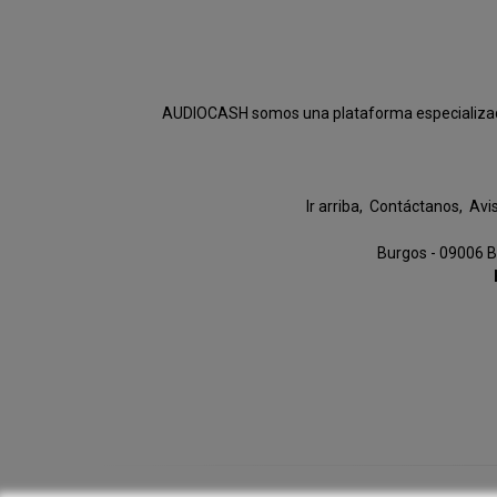
AUDIOCASH somos una plataforma especializada e
Ir arriba
Contáctanos
Avi
Burgos - 09006 B