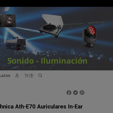
PLAZOS
0
nica Ath-E70 Auriculares In-Ear