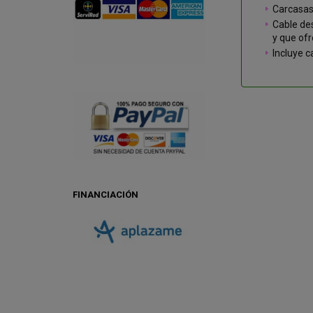
Carcasas
Cable de
y que of
Incluye 
FINANCIACIÓN