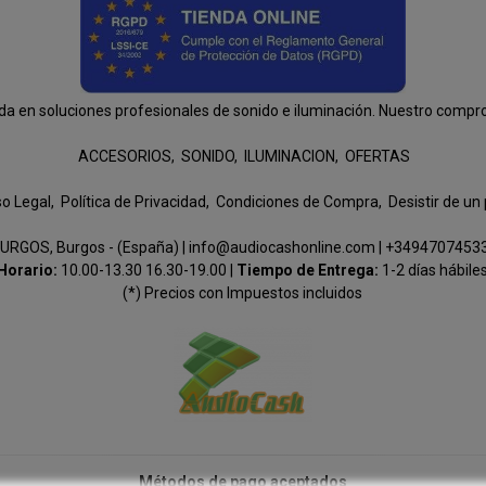
n soluciones profesionales de sonido e iluminación. Nuestro compromis
ACCESORIOS
SONIDO
ILUMINACION
OFERTAS
so Legal
Política de Privacidad
Condiciones de Compra
Desistir de un
URGOS, Burgos - (España) | info@audiocashonline.com |
+3494707453
Horario:
10.00-13.30 16.30-19.00 |
Tiempo de Entrega:
1-2 días hábile
(*) Precios con Impuestos incluidos
Métodos de pago aceptados