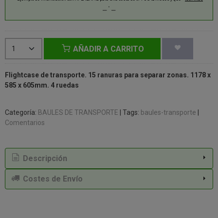
AÑADIR A CARRITO
Flightcase de transporte. 15 ranuras para separar zonas. 1178 x
585 x 605mm. 4 ruedas
Categoría:
BAULES DE TRANSPORTE
|
Tags:
baules-transporte
|
Comentarios
Descripción
Costes de Envío