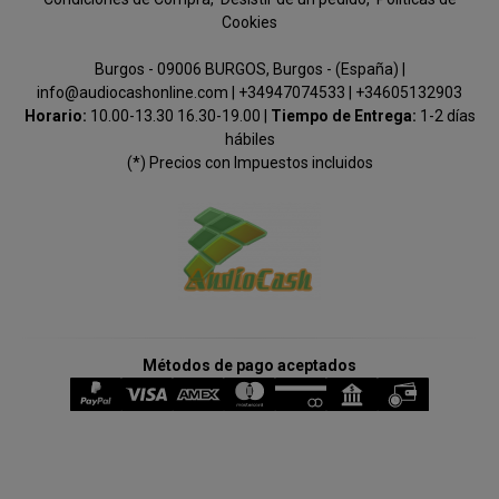
Cookies
Burgos - 09006 BURGOS, Burgos - (España) |
info@audiocashonline.com |
+34947074533
|
+34605132903
Horario:
10.00-13.30 16.30-19.00 |
Tiempo de Entrega:
1-2 días
hábiles
(*) Precios con Impuestos incluidos
Métodos de pago aceptados