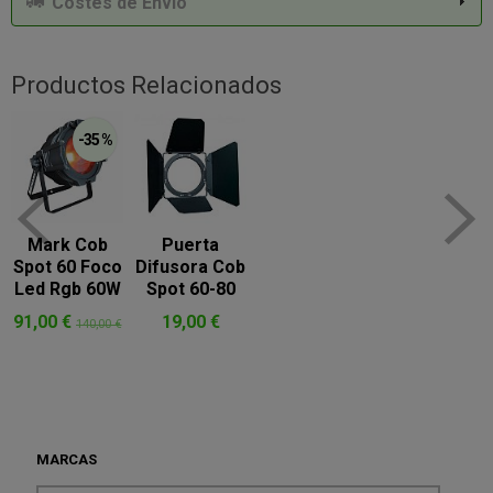
Costes de Envío
Productos Relacionados
-35 %
Mark Cob
Puerta
Spot 60 Foco
Difusora Cob
Led Rgb 60W
Spot 60-80
91,00 €
19,00 €
140,00 €
MARCAS