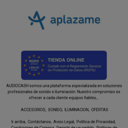
AUDIOCASH somos una plataforma especializada en soluciones
profesionales de sonido e iluminación. Nuestro compromiso es
ofrecer a cada cliente equipos fiables,...
ACCESORIOS
SONIDO
ILUMINACION
OFERTAS
Ir arriba
Contáctanos
Aviso Legal
Política de Privacidad
Condiciones de Compra
Desistir de un pedido
Políticas de