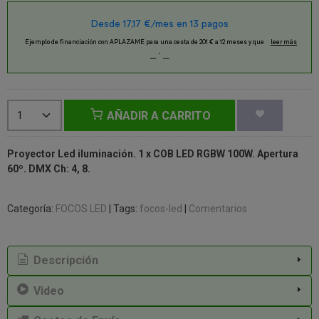
AÑADIR A CARRITO
Proyector Led iluminación. 1 x COB LED RGBW 100W. Apertura
60º. DMX Ch: 4, 8.
Categoría:
FOCOS LED
|
Tags:
focos-led
|
Comentarios
Descripción
Video