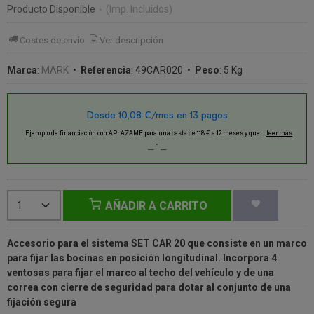
Producto Disponible
-
(Imp. Incluidos)
Costes de envío
Ver descripción
Marca
:
MARK
•
Referencia
:
49CAR020
•
Peso
:
5 Kg
AÑADIR A CARRITO
Accesorio para el sistema SET CAR 20 que consiste en un marco
para fijar las bocinas en posición longitudinal. Incorpora 4
ventosas para fijar el marco al techo del vehículo y de una
correa con cierre de seguridad para dotar al conjunto de una
fijación segura