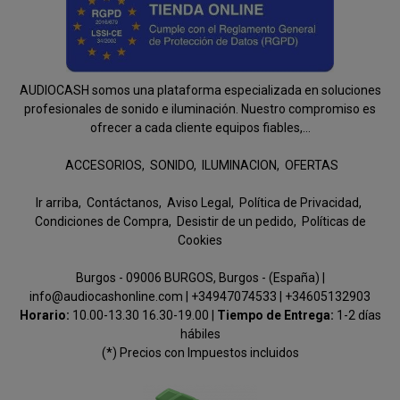
AUDIOCASH somos una plataforma especializada en soluciones
profesionales de sonido e iluminación. Nuestro compromiso es
ofrecer a cada cliente equipos fiables,...
ACCESORIOS
SONIDO
ILUMINACION
OFERTAS
Ir arriba
Contáctanos
Aviso Legal
Política de Privacidad
Condiciones de Compra
Desistir de un pedido
Políticas de
Cookies
Burgos - 09006 BURGOS, Burgos - (España) |
info@audiocashonline.com |
+34947074533
|
+34605132903
Horario:
10.00-13.30 16.30-19.00 |
Tiempo de Entrega:
1-2 días
hábiles
(*) Precios con Impuestos incluidos