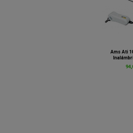
Ams Ati 1
Inalámbri
94,