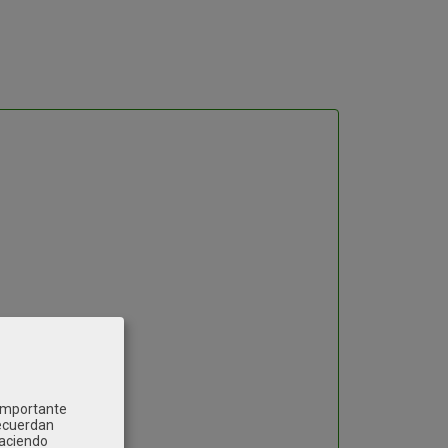
 importante
recuerdan
Haciendo