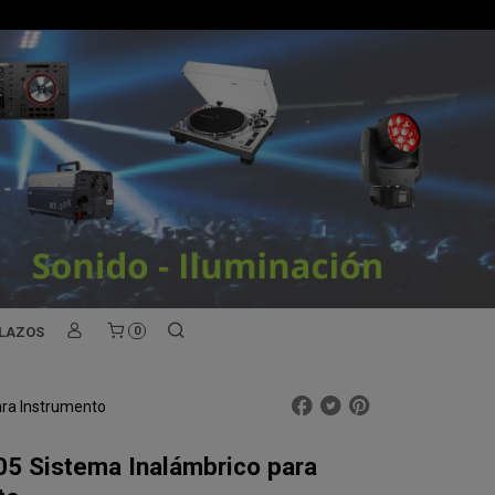
PLAZOS
0
ara Instrumento
05 Sistema Inalámbrico para