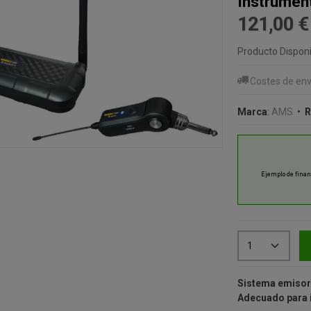
Instrumen
121,00 
Producto Disponi
Costes de env
Marca
:
AMS
•
R
Sistema emisor/
Adecuado para 