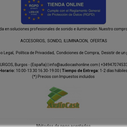
n soluciones profesionales de sonido e iluminación. Nuestro compromis
ACCESORIOS
SONIDO
ILUMINACION
OFERTAS
so Legal
Política de Privacidad
Condiciones de Compra
Desistir de un
URGOS, Burgos - (España) | info@audiocashonline.com |
+3494707453
Horario:
10.00-13.30 16.30-19.00 |
Tiempo de Entrega:
1-2 días hábile
(*) Precios con Impuestos incluidos
Métodos de pago aceptados