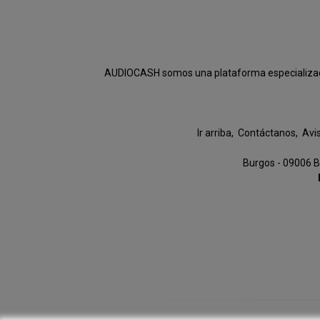
AUDIOCASH somos una plataforma especializada e
Ir arriba
Contáctanos
Avi
Burgos - 09006 B