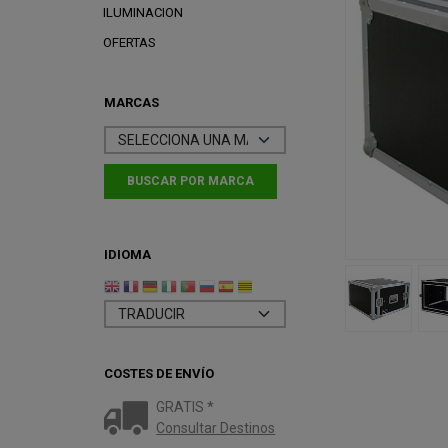
ILUMINACION
OFERTAS
MARCAS
IDIOMA
COSTES DE ENVÍO
GRATIS *
Consultar Destinos