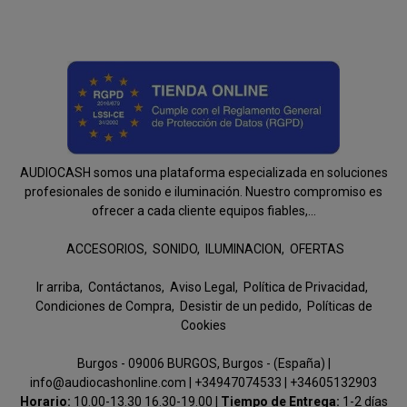
AUDIOCASH somos una plataforma especializada en soluciones
profesionales de sonido e iluminación. Nuestro compromiso es
ofrecer a cada cliente equipos fiables,...
ACCESORIOS
SONIDO
ILUMINACION
OFERTAS
Ir arriba
Contáctanos
Aviso Legal
Política de Privacidad
Condiciones de Compra
Desistir de un pedido
Políticas de
Cookies
Burgos - 09006 BURGOS, Burgos - (España) |
info@audiocashonline.com |
+34947074533
|
+34605132903
Horario:
10.00-13.30 16.30-19.00 |
Tiempo de Entrega:
1-2 días