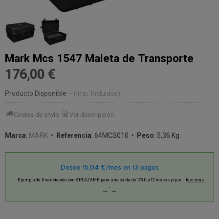
Mark Mcs 1547 Maleta de Transporte
176,00 €
Producto Disponible
-
(Imp. Incluidos)
Costes de envío
Ver descripción
Marca
:
MARK
•
Referencia
:
64MCS010
•
Peso
:
5,36 Kg