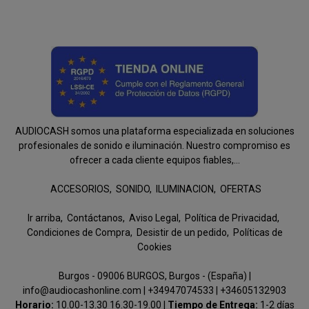
AUDIOCASH somos una plataforma especializada en soluciones
profesionales de sonido e iluminación. Nuestro compromiso es
ofrecer a cada cliente equipos fiables,...
ACCESORIOS
SONIDO
ILUMINACION
OFERTAS
Ir arriba
Contáctanos
Aviso Legal
Política de Privacidad
Condiciones de Compra
Desistir de un pedido
Políticas de
Cookies
Burgos - 09006 BURGOS, Burgos - (España) |
info@audiocashonline.com |
+34947074533
|
+34605132903
Horario:
10.00-13.30 16.30-19.00 |
Tiempo de Entrega:
1-2 días