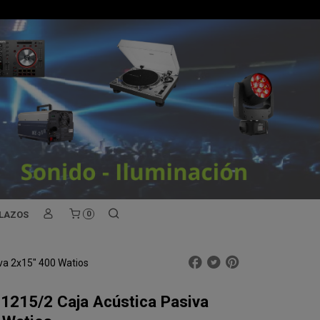
PLAZOS
0
va 2x15" 400 Watios
1215/2 Caja Acústica Pasiva