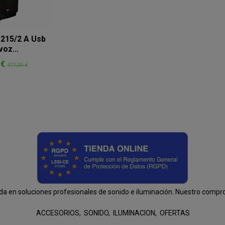
215/2 A Usb
voz...
 €
477,00 €
n soluciones profesionales de sonido e iluminación. Nuestro compromis
ACCESORIOS
SONIDO
ILUMINACION
OFERTAS