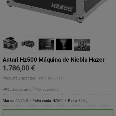
Antari Hz500 Máquina de Niebla Hazer
1.786,00 €
Producto Disponible
-
(Imp. Incluidos)
Costes de envío
Ver descripción
Marca
:
ANTARI
•
Referencia
:
HZ500
•
Peso
:
32 Kg