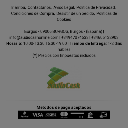
Ir arriba
Contáctanos
Aviso Legal
Política de Privacidad
Condiciones de Compra
Desistir de un pedido
Políticas de
Cookies
Burgos - 09006 BURGOS, Burgos - (España) |
info@audiocashonline.com |
+34947074533
|
+34605132903
Horario:
10.00-13.30 16.30-19.00 |
Tiempo de Entrega:
1-2 días
hábiles
(*) Precios con Impuestos incluidos
Métodos de pago aceptados