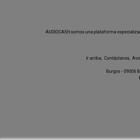
AUDIOCASH somos una plataforma especializada e
Ir arriba
Contáctanos
Avi
Burgos - 09006 B