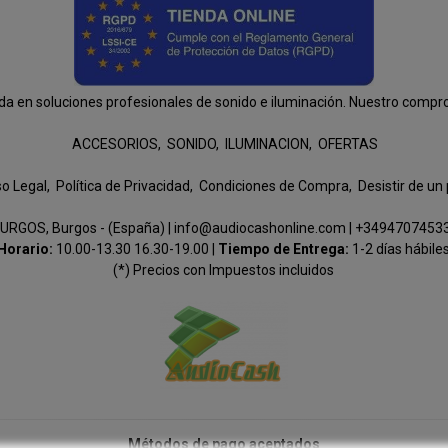
n soluciones profesionales de sonido e iluminación. Nuestro compromis
ACCESORIOS
SONIDO
ILUMINACION
OFERTAS
so Legal
Política de Privacidad
Condiciones de Compra
Desistir de un
URGOS, Burgos - (España) | info@audiocashonline.com |
+3494707453
Horario:
10.00-13.30 16.30-19.00 |
Tiempo de Entrega:
1-2 días hábile
(*) Precios con Impuestos incluidos
Métodos de pago aceptados