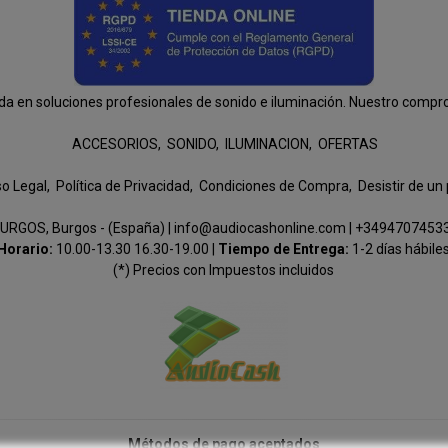
n soluciones profesionales de sonido e iluminación. Nuestro compromis
ACCESORIOS
SONIDO
ILUMINACION
OFERTAS
so Legal
Política de Privacidad
Condiciones de Compra
Desistir de un
URGOS, Burgos - (España) | info@audiocashonline.com |
+3494707453
Horario:
10.00-13.30 16.30-19.00 |
Tiempo de Entrega:
1-2 días hábile
(*) Precios con Impuestos incluidos
Métodos de pago aceptados