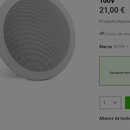
100V
21,00 €
Producto Disponi
Costes de env
Marca
:
WORK
•
Altavoz de tech