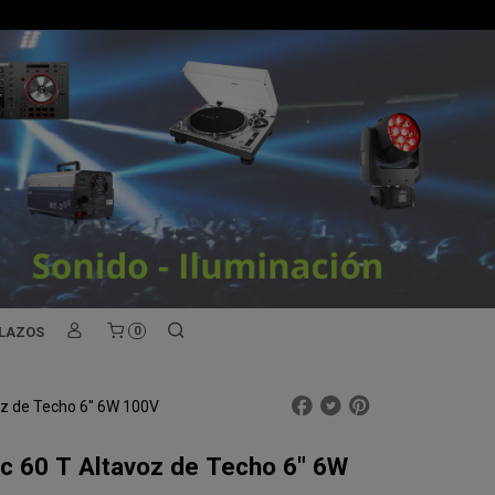
PLAZOS
0
oz de Techo 6" 6W 100V
Ic 60 T Altavoz de Techo 6" 6W