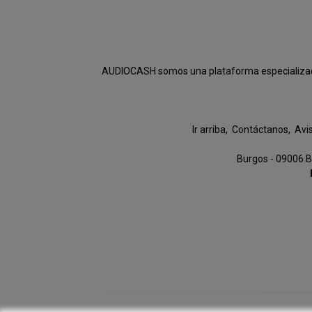
AUDIOCASH somos una plataforma especializada e
Ir arriba
Contáctanos
Avi
Burgos - 09006 B