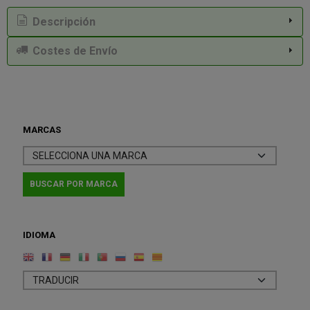
Descripción
Costes de Envío
MARCAS
IDIOMA