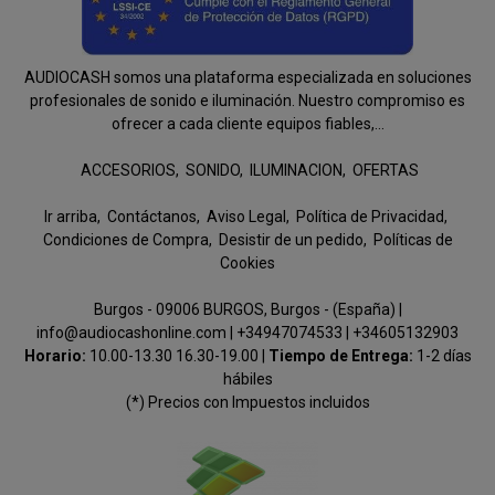
AUDIOCASH somos una plataforma especializada en soluciones
profesionales de sonido e iluminación. Nuestro compromiso es
ofrecer a cada cliente equipos fiables,...
ACCESORIOS
SONIDO
ILUMINACION
OFERTAS
Ir arriba
Contáctanos
Aviso Legal
Política de Privacidad
Condiciones de Compra
Desistir de un pedido
Políticas de
Cookies
Burgos - 09006 BURGOS, Burgos - (España) |
info@audiocashonline.com |
+34947074533
|
+34605132903
Horario:
10.00-13.30 16.30-19.00 |
Tiempo de Entrega:
1-2 días
hábiles
(*) Precios con Impuestos incluidos