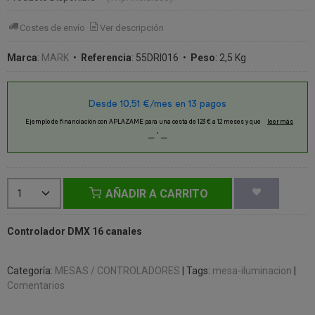
Costes de envío
Ver descripción
Marca
:
MARK
•
Referencia
:
55DRI016
•
Peso
:
2,5 Kg
AÑADIR A CARRITO
Controlador DMX 16 canales
Categoría:
MESAS / CONTROLADORES
|
Tags:
mesa-iluminacion
|
Comentarios