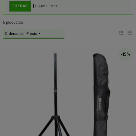
|
x Quitar Filtros
5 productos
Ordenar por:
Precio
-15 %