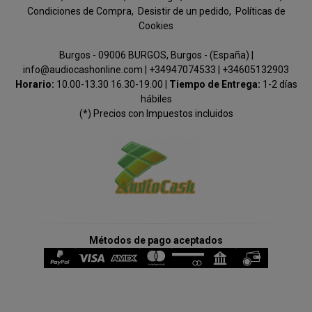
Condiciones de Compra
Desistir de un pedido
Políticas de
Cookies
Burgos - 09006 BURGOS, Burgos - (España) |
info@audiocashonline.com |
+34947074533
|
+34605132903
Horario:
10.00-13.30 16.30-19.00 |
Tiempo de Entrega:
1-2 días
hábiles
(*) Precios con Impuestos incluidos
Métodos de pago aceptados