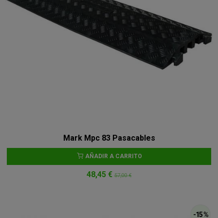
Mark Mpc 83 Pasacables
AÑADIR A CARRITO
48,45 €
57,00 €
-15 %