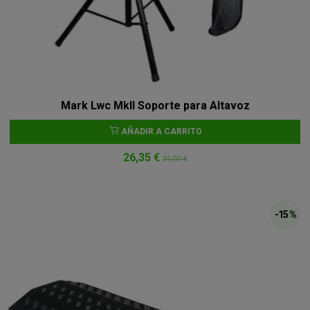
Mark Lwc MkII Soporte para Altavoz
AÑADIR A CARRITO
26,35 €
31,00 €
-15 %