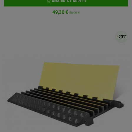
AÑADIR A CARRITO
49,30 €
58,00 €
-20 %