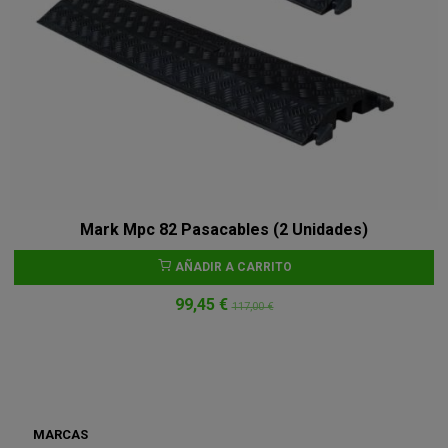
Mark Mpc 82 Pasacables (2 Unidades)
AÑADIR A CARRITO
99,45 €
117,00 €
MARCAS