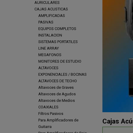
AURICULARES
CAJAS ACUSTICAS
AMPLIFICADAS
PASIVAS
EQUIPOS COMPLETOS
INSTALACION
SISTEMAS PORTATILES
LINE ARRAY
MEGAFONOS
MONITORES DE ESTUDIO
ALTAVOCES
EXPONENCIALES / BOCINAS
ALTAVOCES DE TECHO
Altavoces de Graves
Altavoces de Agudos
Altavoces de Medios
COAXIALES
Filtros Pasivos
Cajas Ac
Para Amplificadores de
Guitarra