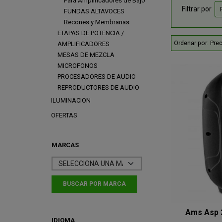
Para Amplificadores de Bajo
Filtrar por
FUNDAS ALTAVOCES
Recones y Membranas
ETAPAS DE POTENCIA /
Ordenar por:
Prec
AMPLIFICADORES
MESAS DE MEZCLA
MICROFONOS
PROCESADORES DE AUDIO
REPRODUCTORES DE AUDIO
ILUMINACION
OFERTAS
MARCAS
Ams Asp 2
IDIOMA