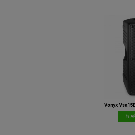
Vonyx Vsa15Bt
AÑ