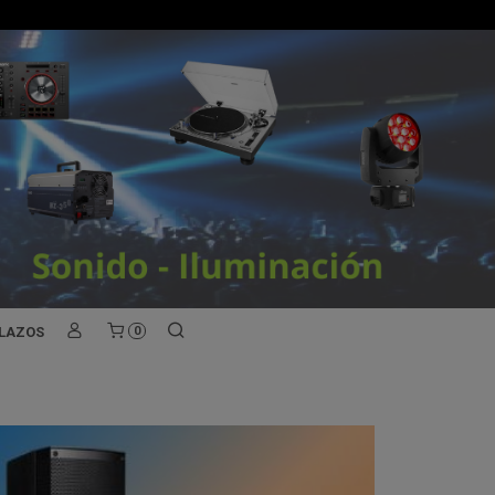
PLAZOS
0