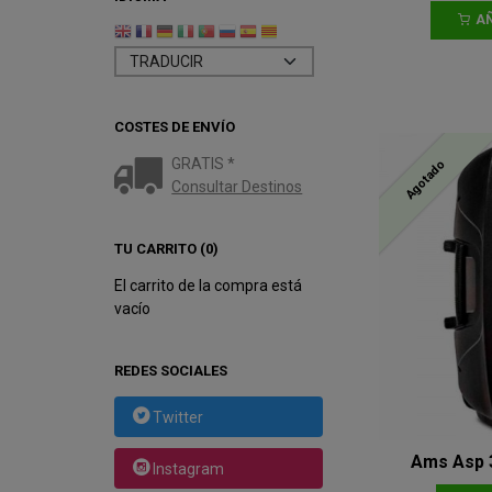
AÑ
COSTES DE ENVÍO
GRATIS *
Agotado
Consultar Destinos
TU CARRITO (0)
El carrito de la compra está
vacío
REDES SOCIALES
Twitter
Ams Asp 3
Instagram