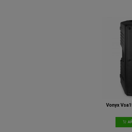
Vonyx Vsa1
AÑ