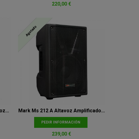
220,00 €
Agotado
z...
Mark Ms 212 A Altavoz Amplificado...
PEDIR INFORMACIÓN
239,00 €