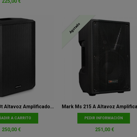
225,00 €
Agotado
 Altavoz Amplificado...
Mark Ms 215 A Altavoz Amplifica
ADIR A CARRITO
PEDIR INFORMACIÓN
250,00 €
251,00 €