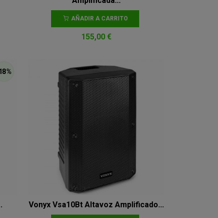
Amplificada...
AÑADIR A CARRITO
155,00 €
18 %
.
Vonyx Vsa10Bt Altavoz Amplificado...