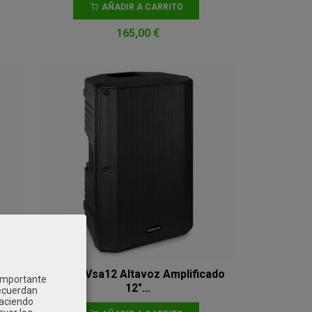
AÑADIR A CARRITO
165,00 €
Vonyx Vsa12 Altavoz Amplificado
 importante
12"...
recuerdan
Haciendo