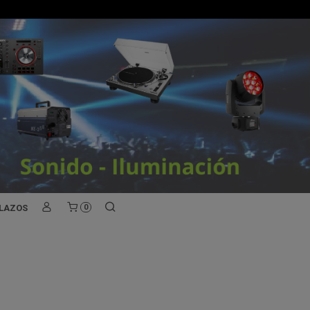
PLAZOS
0