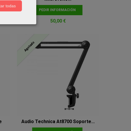
ar todas
PEDIR INFORMACIÓN
50,00 €
Agotado
e
Audio Technica At8700 Soporte...