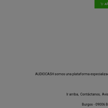
AÑ
AUDIOCASH somos una plataforma especializada e
Ir arriba
Contáctanos
Avi
Burgos - 09006 B