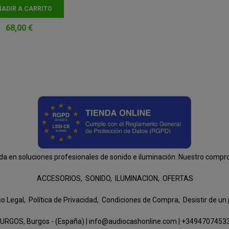
ADIR A CARRITO
68,00 €
n soluciones profesionales de sonido e iluminación. Nuestro compromis
ACCESORIOS
SONIDO
ILUMINACION
OFERTAS
so Legal
Política de Privacidad
Condiciones de Compra
Desistir de un
URGOS, Burgos - (España) | info@audiocashonline.com |
+3494707453