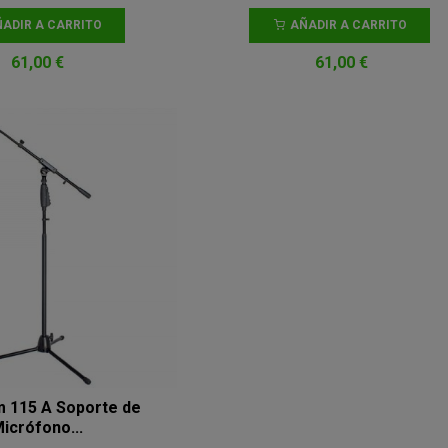
ADIR A CARRITO
AÑADIR A CARRITO
61,00 €
61,00 €
 115 A Soporte de
icrófono...