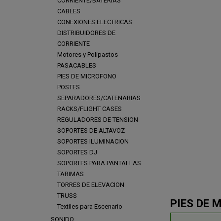
CORRIENTE/BATERIAS
CABLES
CONEXIONES ELECTRICAS
DISTRIBUIDORES DE
CORRIENTE
Motores y Polipastos
PASACABLES
PIES DE MICROFONO
POSTES
SEPARADORES/CATENARIAS
RACKS/FLIGHT CASES
REGULADORES DE TENSION
SOPORTES DE ALTAVOZ
SOPORTES ILUMINACION
SOPORTES DJ
SOPORTES PARA PANTALLAS
TARIMAS
TORRES DE ELEVACION
TRUSS
PIES DE 
Textiles para Escenario
SONIDO