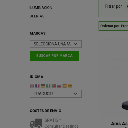
Filtrar por
ILUMINACION
OFERTAS
Ordenar por:
Prec
MARCAS
IDIOMA
COSTES DE ENVÍO
GRATIS *
Ams As
Consultar Destinos