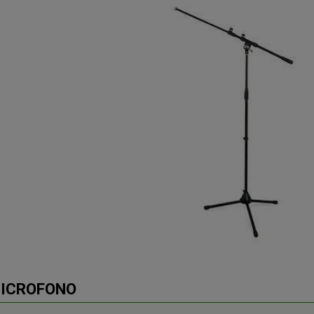
MICROFONO