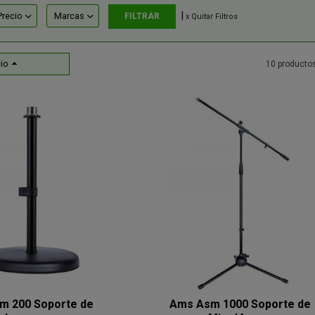
|
Precio
Marcas
x Quitar Filtros
io
10 producto
m 200 Soporte de
Ams Asm 1000 Soporte de