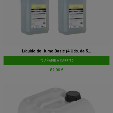
Líquido de Humo Basic (4 Uds. de 5...
AÑADIR A CARRITO
82,00 €