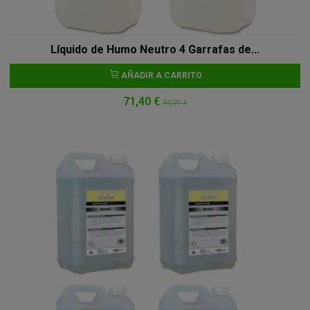
Líquido de Humo Neutro 4 Garrafas de...
AÑADIR A CARRITO
71,40 €
84,00 €