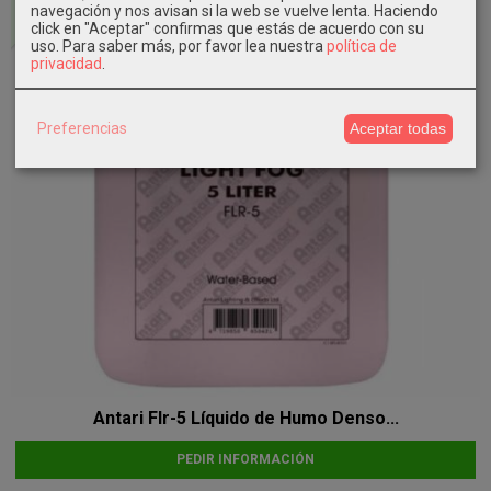
navegación y nos avisan si la web se vuelve lenta. Haciendo
click en "Aceptar" confirmas que estás de acuerdo con su
uso.
Para saber más, por favor lea nuestra
política de
privacidad
.
Preferencias
Aceptar todas
Antari Flr-5 Líquido de Humo Denso...
PEDIR INFORMACIÓN