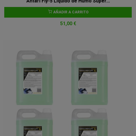
Antari Fly-5 Líquido de Humo Super...
AÑADIR A CARRITO
51,00 €