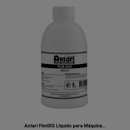
Antari Flm05S Líquido para Máquina...