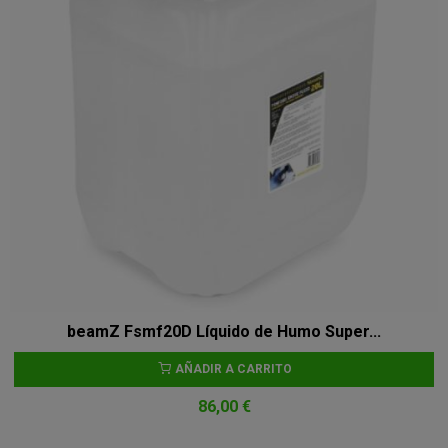
beamZ Fsmf20D Líquido de Humo Super...
AÑADIR A CARRITO
86,00 €