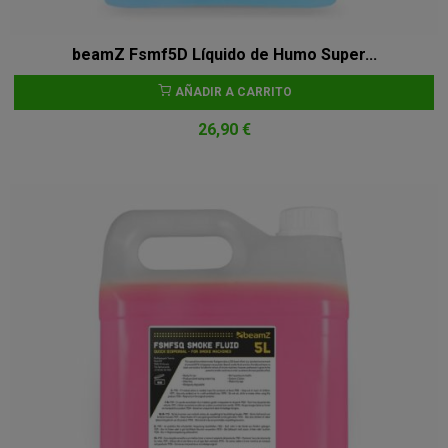
beamZ Fsmf5D Líquido de Humo Super...
AÑADIR A CARRITO
26,90 €