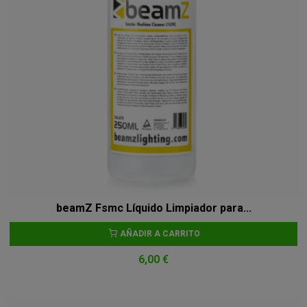
beamZ Fsmc Líquido Limpiador para...
AÑADIR A CARRITO
6,00 €