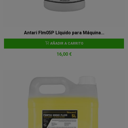
Antari Flm05P Líquido para Máquina...
AÑADIR A CARRITO
16,00 €