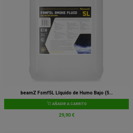
beamZ Fsmf5L Líquido de Humo Bajo (5...
AÑADIR A CARRITO
29,90 €