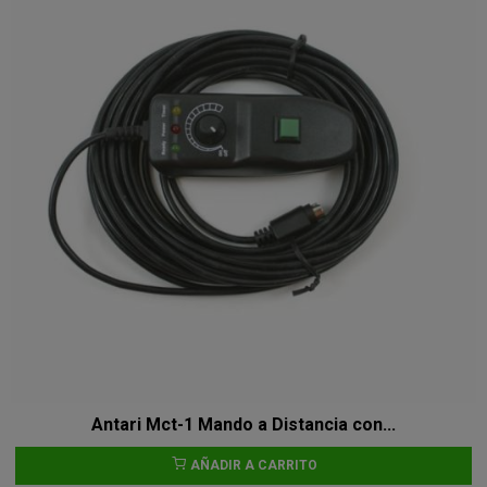
Antari Mct-1 Mando a Distancia con...
AÑADIR A CARRITO