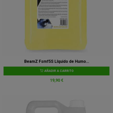
BeamZ Fsmf5S Líquido de Humo...
AÑADIR A CARRITO
19,90 €