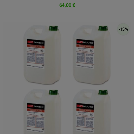
64,00 €
-15 %