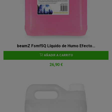
beamZ Fsmf5Q Líquido de Humo Efecto...
AÑADIR A CARRITO
26,90 €