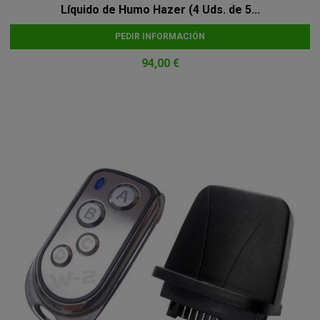
Líquido de Humo Hazer (4 Uds. de 5...
PEDIR INFORMACIÓN
94,00 €