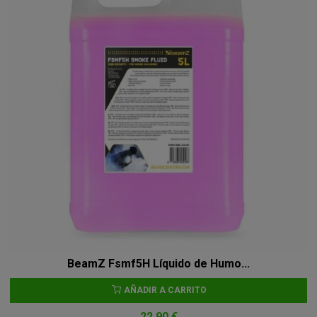
BeamZ Fsmf5H Líquido de Humo...
AÑADIR A CARRITO
22,90 €