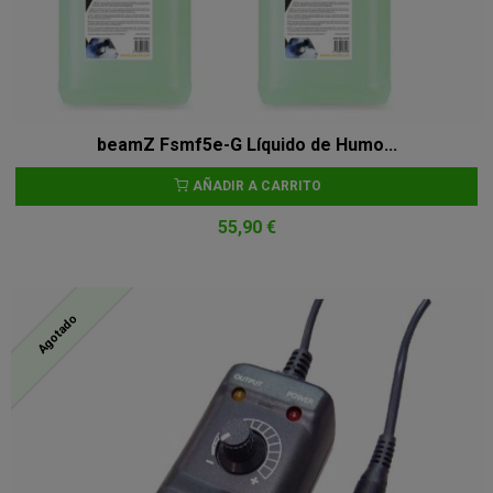
beamZ Fsmf5e-G Líquido de Humo...
AÑADIR A CARRITO
55,90 €
Agotado