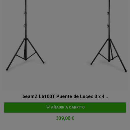
beamZ Lb100T Puente de Luces 3 x 4...
AÑADIR A CARRITO
339,00 €