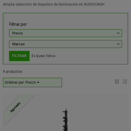
Amplia selección de Soportes de Iluminación en AUDIOCASH.
Filtrar por
Precio
Marcas
|
x Quitar Filtros
9 productos
Ordenar por:
Precio
Agotado