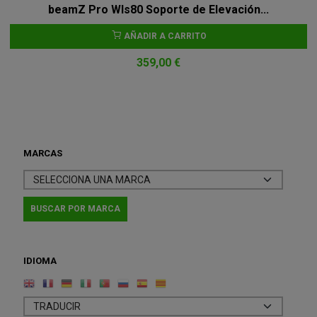
beamZ Pro Wls80 Soporte de Elevación...
AÑADIR A CARRITO
359,00 €
MARCAS
IDIOMA