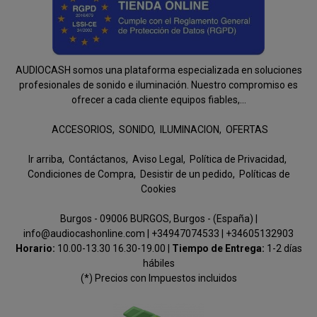
AUDIOCASH somos una plataforma especializada en soluciones
profesionales de sonido e iluminación. Nuestro compromiso es
ofrecer a cada cliente equipos fiables,...
ACCESORIOS
SONIDO
ILUMINACION
OFERTAS
Ir arriba
Contáctanos
Aviso Legal
Política de Privacidad
Condiciones de Compra
Desistir de un pedido
Políticas de
Cookies
Burgos - 09006 BURGOS, Burgos - (España) |
info@audiocashonline.com |
+34947074533
|
+34605132903
Horario:
10.00-13.30 16.30-19.00 |
Tiempo de Entrega:
1-2 días
hábiles
(*) Precios con Impuestos incluidos