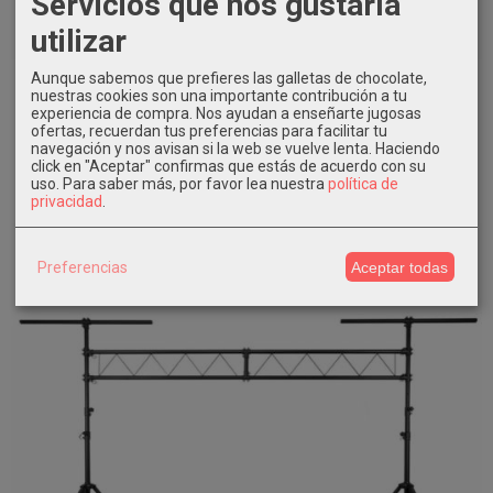
Servicios que nos gustaría
utilizar
Aunque sabemos que prefieres las galletas de chocolate,
beamZ Pro Lsq30 Soporte de...
nuestras cookies son una importante contribución a tu
experiencia de compra. Nos ayudan a enseñarte jugosas
AÑADIR A CARRITO
ofertas, recuerdan tus preferencias para facilitar tu
navegación y nos avisan si la web se vuelve lenta. Haciendo
115,00 €
click en "Aceptar" confirmas que estás de acuerdo con su
uso.
Para saber más, por favor lea nuestra
política de
privacidad
.
Preferencias
Aceptar todas