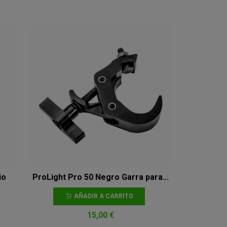
io
ProLight Pro 50 Negro Garra para...
AÑADIR A CARRITO
15,00 €