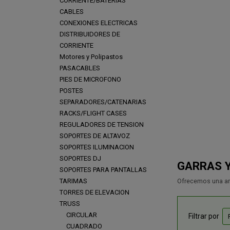
CORRIENTE/BATERIAS
CABLES
CONEXIONES ELECTRICAS
DISTRIBUIDORES DE
CORRIENTE
Motores y Polipastos
PASACABLES
PIES DE MICROFONO
POSTES
SEPARADORES/CATENARIAS
RACKS/FLIGHT CASES
REGULADORES DE TENSION
SOPORTES DE ALTAVOZ
SOPORTES ILUMINACION
SOPORTES DJ
GARRAS 
SOPORTES PARA PANTALLAS
TARIMAS
Ofrecemos una amp
TORRES DE ELEVACION
TRUSS
CIRCULAR
Filtrar por
CUADRADO