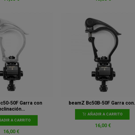
c50-50F Garra con
beamZ Bc50B-50F Garra con..
nclinación...
AÑADIR A CARRITO
ADIR A CARRITO
16,00 €
16,00 €