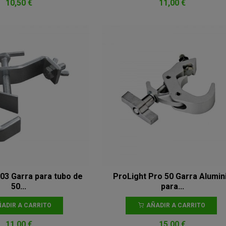
10,50 €
11,00 €
03 Garra para tubo de
ProLight Pro 50 Garra Alumin
50...
para...
ADIR A CARRITO
AÑADIR A CARRITO
11,00 €
15,00 €