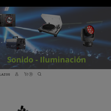
PLAZOS
0