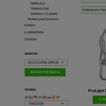
PARALELO
TRIANGULAR
Ordenar por:
Prec
GARRAS Y CLAMPS
Textiles para Escenario
SONIDO
ILUMINACION
OFERTAS
MARCAS
IDIOMA
ProLight S
AÑ