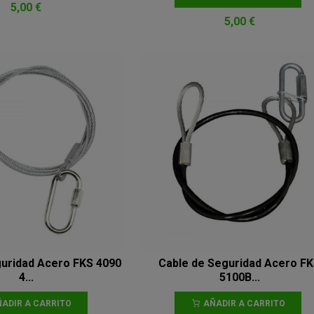
5,00 €
5,00 €
guridad Acero FKS 4090
Cable de Seguridad Acero F
4...
5100B...
ADIR A CARRITO
AÑADIR A CARRITO