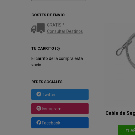
COSTES DE ENVÍO
GRATIS *
Consultar Destinos
TU CARRITO (0)
El carrito de la compra está
vacío
REDES SOCIALES
Twitter
Instagram
Cable de Se
Facebook
AÑ