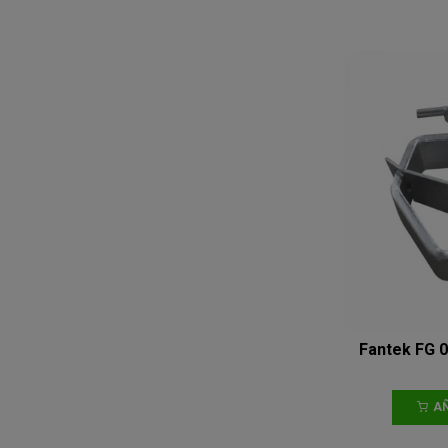
Fantek FG 0
AÑ