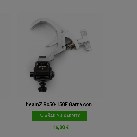
.
beamZ Bc50-150F Garra con...
AÑADIR A CARRITO
16,00 €