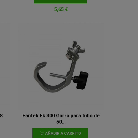
5,65 €
KS
Fantek Fk 300 Garra para tubo de
50...
AÑADIR A CARRITO