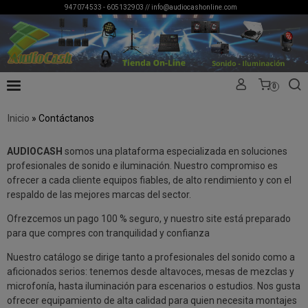
947074533 - 605132903 //
info@audiocashonline.com
0
Inicio
»
Contáctanos
AUDIOCASH
somos una plataforma especializada en soluciones
profesionales de sonido e iluminación. Nuestro compromiso es
ofrecer a cada cliente equipos fiables, de alto rendimiento y con el
respaldo de las mejores marcas del sector.
Ofrezcemos un pago 100 % seguro, y nuestro site está preparado
para que compres con tranquilidad y confianza
Nuestro catálogo se dirige tanto a profesionales del sonido como a
aficionados serios: tenemos desde altavoces, mesas de mezclas y
microfonía, hasta iluminación para escenarios o estudios. Nos gusta
ofrecer equipamiento de alta calidad para quien necesita montajes