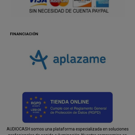
FINANCIACIÓN
AUDIOCASH somos una plataforma especializada en soluciones